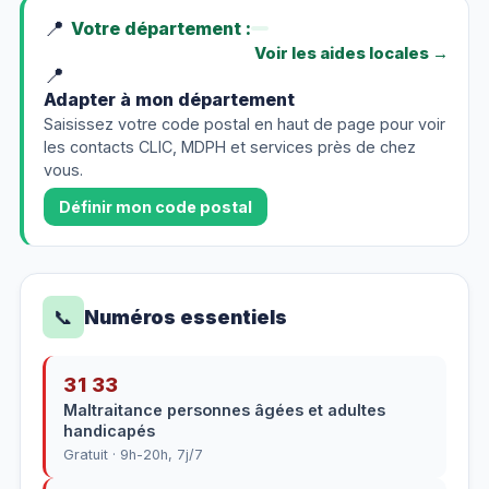
📍
Votre département :
Voir les aides locales
→
📍
Adapter à mon département
Saisissez votre code postal en haut de page pour voir
les contacts CLIC, MDPH et services près de chez
vous.
Définir mon code postal
📞
Numéros essentiels
31 33
Maltraitance personnes âgées et adultes
handicapés
Gratuit · 9h-20h, 7j/7