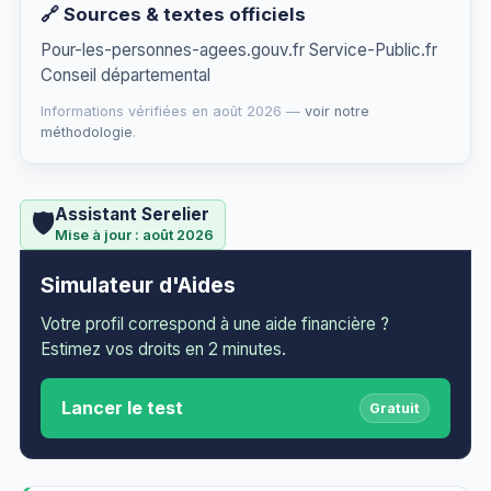
🔗 Sources & textes officiels
Pour-les-personnes-agees.gouv.fr Service-Public.fr
Conseil départemental
Informations vérifiées en août 2026 —
voir notre
méthodologie
.
Assistant Serelier
🛡️
Mise à jour : août 2026
Simulateur d'Aides
Votre profil correspond à une aide financière ?
Estimez vos droits en 2 minutes.
Lancer le test
Gratuit