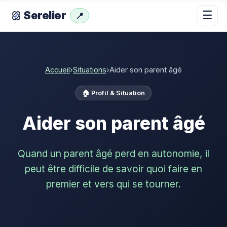
☰
Serelier
📍
Accueil
›
Situations
›
Aider son parent âgé
🏠 Profil & Situation
Aider son parent âgé
Quand un parent âgé perd en autonomie, il
peut être difficile de savoir quoi faire en
premier et vers qui se tourner.