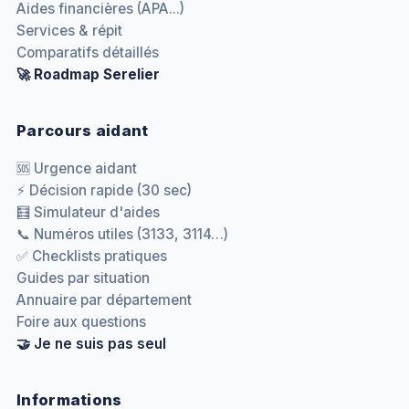
Aides financières (APA...)
Services & répit
Comparatifs détaillés
🚀 Roadmap Serelier
Parcours aidant
🆘 Urgence aidant
⚡ Décision rapide (30 sec)
🧮 Simulateur d'aides
📞 Numéros utiles (3133, 3114…)
✅ Checklists pratiques
Guides par situation
Annuaire par département
Foire aux questions
🤝 Je ne suis pas seul
Informations