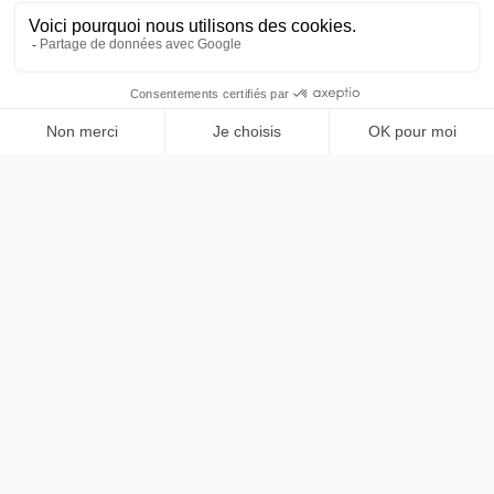
Serelier
L'éclaireur indépendant pour accompagner les proches
aidants face à la perte d'autonomie. Repères clairs,
simulateurs utiles, annuaires locaux et outils concrets pour