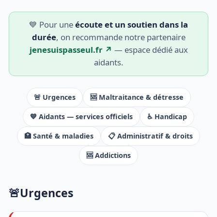
💙 Pour une
écoute et un soutien dans la
durée
, on recommande notre partenaire
jenesuispasseul.fr ↗
— espace dédié aux
aidants.
🚨 Urgences
🆘 Maltraitance & détresse
💙 Aidants — services officiels
♿ Handicap
🏥 Santé & maladies
📋 Administratif & droits
🆘 Addictions
🚨
Urgences