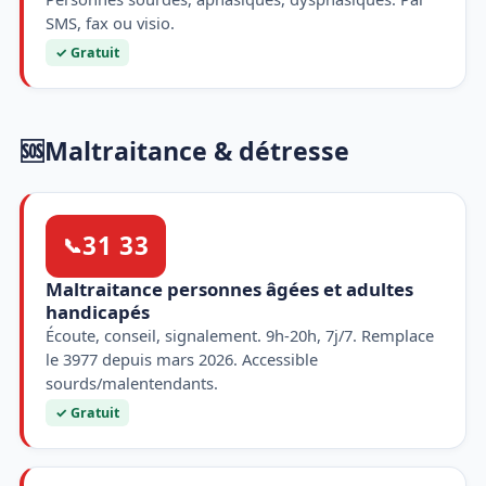
SMS, fax ou visio.
✓ Gratuit
🆘
Maltraitance & détresse
31 33
📞
Maltraitance personnes âgées et adultes
handicapés
Écoute, conseil, signalement. 9h-20h, 7j/7. Remplace
le 3977 depuis mars 2026. Accessible
sourds/malentendants.
✓ Gratuit