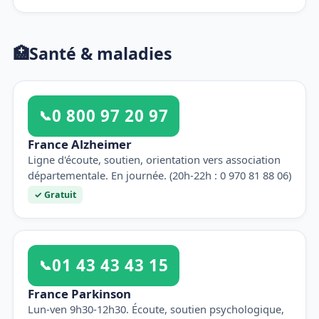
🏥
Santé & maladies
0 800 97 20 97
📞
France Alzheimer
Ligne d'écoute, soutien, orientation vers association
départementale. En journée. (20h-22h : 0 970 81 88 06)
✓ Gratuit
01 43 43 43 15
📞
France Parkinson
Lun-ven 9h30-12h30. Écoute, soutien psychologique,