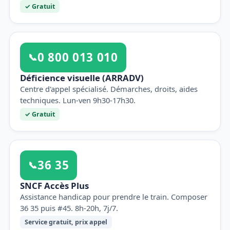
✓ Gratuit
0 800 013 010
📞
Déficience visuelle (ARRADV)
Centre d'appel spécialisé. Démarches, droits, aides
techniques. Lun-ven 9h30-17h30.
✓ Gratuit
36 35
📞
SNCF Accès Plus
Assistance handicap pour prendre le train. Composer
36 35 puis #45. 8h-20h, 7j/7.
Service gratuit, prix appel