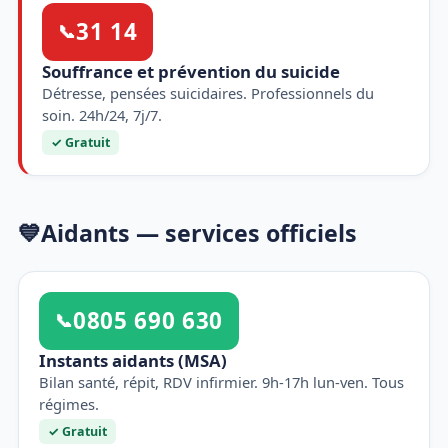
31 14
📞
Souffrance et prévention du suicide
Détresse, pensées suicidaires. Professionnels du
soin. 24h/24, 7j/7.
✓ Gratuit
💙
Aidants — services officiels
0805 690 630
📞
Instants aidants (MSA)
Bilan santé, répit, RDV infirmier. 9h-17h lun-ven. Tous
régimes.
✓ Gratuit