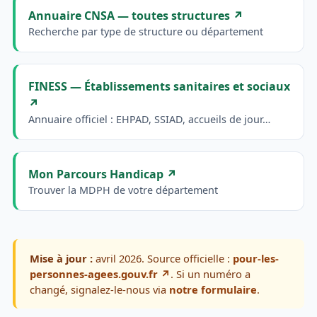
Annuaire CNSA — toutes structures ↗
Recherche par type de structure ou département
FINESS — Établissements sanitaires et sociaux
↗
Annuaire officiel : EHPAD, SSIAD, accueils de jour…
Mon Parcours Handicap ↗
Trouver la MDPH de votre département
Mise à jour :
avril 2026. Source officielle :
pour-les-
personnes-agees.gouv.fr ↗
. Si un numéro a
changé, signalez-le-nous via
notre formulaire
.