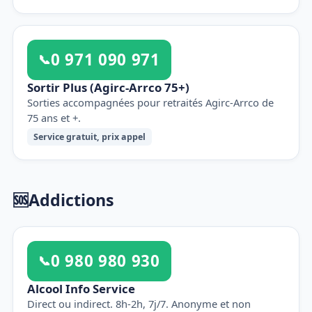
0 971 090 971
📞
Sortir Plus (Agirc-Arrco 75+)
Sorties accompagnées pour retraités Agirc-Arrco de
75 ans et +.
Service gratuit, prix appel
🆘
Addictions
0 980 980 930
📞
Alcool Info Service
Direct ou indirect. 8h-2h, 7j/7. Anonyme et non