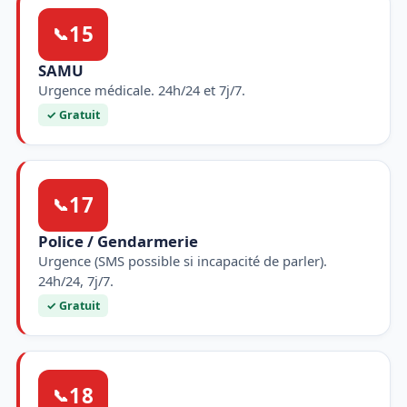
15
📞
SAMU
Urgence médicale. 24h/24 et 7j/7.
✓ Gratuit
17
📞
Police / Gendarmerie
Urgence (SMS possible si incapacité de parler).
24h/24, 7j/7.
✓ Gratuit
18
📞