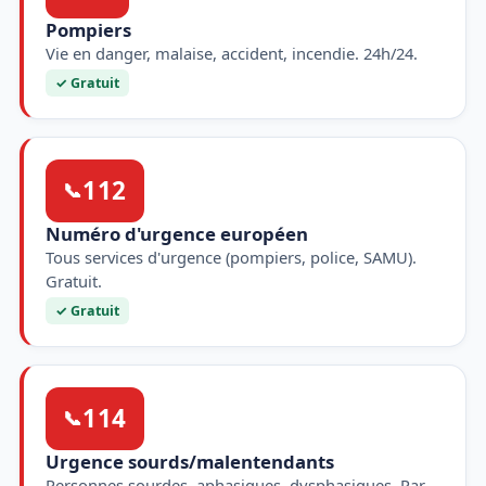
Pompiers
Vie en danger, malaise, accident, incendie. 24h/24.
✓ Gratuit
112
📞
Numéro d'urgence européen
Tous services d'urgence (pompiers, police, SAMU).
Gratuit.
✓ Gratuit
114
📞
Urgence sourds/malentendants
Personnes sourdes, aphasiques, dysphasiques. Par