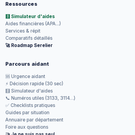
Ressources
🧮 Simulateur d'aides
Aides financières (APA...)
Services & répit
Comparatifs détaillés
🚀 Roadmap Serelier
Parcours aidant
🆘 Urgence aidant
⚡ Décision rapide (30 sec)
🧮 Simulateur d'aides
📞 Numéros utiles (3133, 3114…)
✅ Checklists pratiques
Guides par situation
Annuaire par département
Foire aux questions
🤝 Je ne suis pas seul