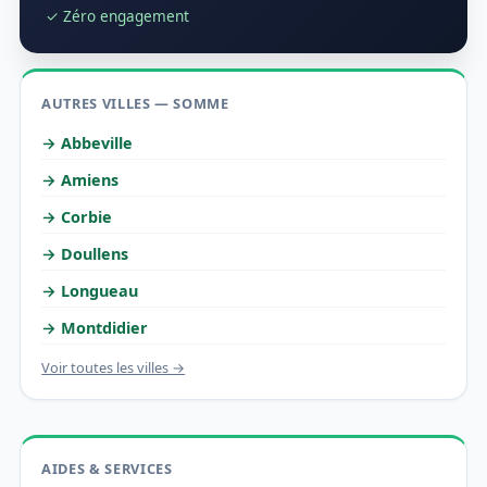
✓ Zéro engagement
AUTRES VILLES — SOMME
→ Abbeville
→ Amiens
→ Corbie
→ Doullens
→ Longueau
→ Montdidier
Voir toutes les villes →
AIDES & SERVICES