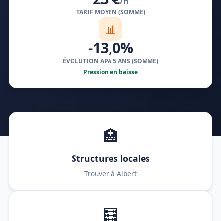
/h
TARIF MOYEN (SOMME)
📊
-13,0%
ÉVOLUTION APA 5 ANS (SOMME)
Pression en baisse
🏥
Structures locales
Trouver à Albert
🧮