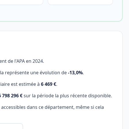
ent de l'APA en 2024.
ela représente une évolution de
-13,0%
.
aire est estimée à
6 469 €
.
6 798 296 €
sur la période la plus récente disponible.
s accessibles dans ce département, même si cela