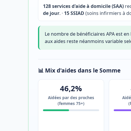
128 services d'aide à domicile (SAA)
rec
de jour
. ·
15 SSIAD
(soins infirmiers à do
Le nombre de bénéficiaires APA est en 
aux aides reste néanmoins variable se
📊 Mix d'aides dans le Somme
46,2%
Aidées par des proches
Aidé
(femmes 75+)
(