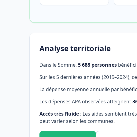
Analyse territoriale
Dans le Somme,
5 688 personnes
bénéfici
Sur les 5 dernières années (2019–2024), c
La dépense moyenne annuelle par bénéfici
Les dépenses APA observées atteignent
3
Accès très fluide
: Les aides semblent trè
peut varier selon les communes.