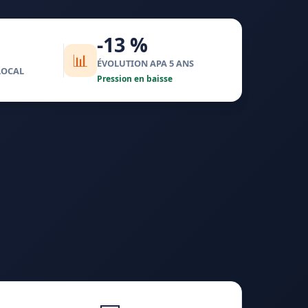
-13 %
📊
ÉVOLUTION APA 5 ANS
LOCAL
Pression en baisse