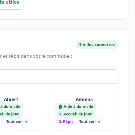
ts utiles
9 villes couvertes
ur et répit dans votre commune :
Albert
Amiens
 à domicile
🏠 Aide à domicile
eil de jour
☀️ Accueil de jour
t
Tout voir →
🤝 Répit
Tout voir →