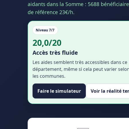
aidants dans la Somme : 5688 bénéficiaires
de référence 23€/h.
Niveau 7/7
20,0/20
Accès très fluide
Les aides semblent très accessibles dans ce
département, même si cela peut varier selo
les communes.
Faire le simulateur
Voir la réalité te