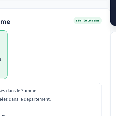
mme
réalité terrain
s
és dans le Somme.
fiées dans le département.