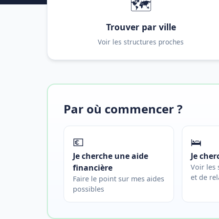
🗺️
Trouver par ville
Voir les structures proches
Par où commencer ?
💶
🛌
Je cherche une aide
Je cher
financière
Voir les
et de rel
Faire le point sur mes aides
possibles