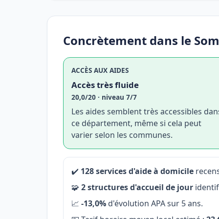
Concrètement dans le So
ACCÈS AUX AIDES
Accès très fluide
20,0/20 · niveau 7/7
Les aides semblent très accessibles dan
ce département, même si cela peut
varier selon les communes.
✔️
128 services d'aide à domicile
recens
🧩
2 structures d'accueil de jour
identi
📈
-13,0%
d'évolution APA sur 5 ans.