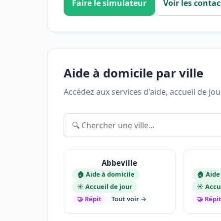
Faire le simulateur
Voir les contac
Aide à domicile par ville
Accédez aux services d'aide, accueil de jo
Abbeville
🏠 Aide à domicile
🏠 Aide
☀️ Accueil de jour
☀️ Accu
🤝 Répit
Tout voir →
🤝 Répi