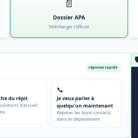
📄
Dossier APA
Télécharger l'officiel

réponse rapide
📞
che du répit
Je veux parler à
 solutions d'accueil
quelqu'un maintenant
ais
Repérer les bons contacts
dans le département