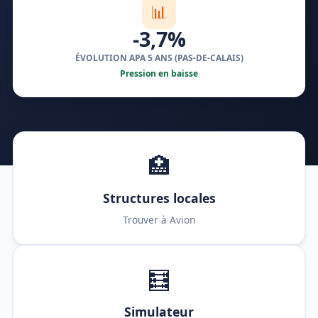
📊
-3,7%
ÉVOLUTION APA 5 ANS (PAS-DE-CALAIS)
Pression en baisse
🏥
Structures locales
Trouver à Avion
🧮
Simulateur