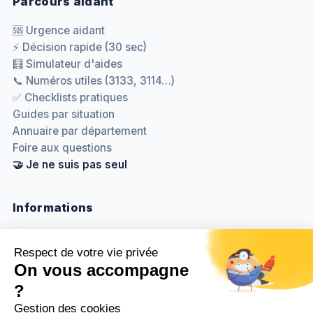
Parcours aidant
🆘 Urgence aidant
⚡ Décision rapide (30 sec)
🧮 Simulateur d'aides
📞 Numéros utiles (3133, 3114…)
✅ Checklists pratiques
Guides par situation
Annuaire par département
Foire aux questions
🤝 Je ne suis pas seul
Informations
Nous contacter
Méthodologie & sources
Politique de confidentialité
Mentions légales
Gestion des cookies