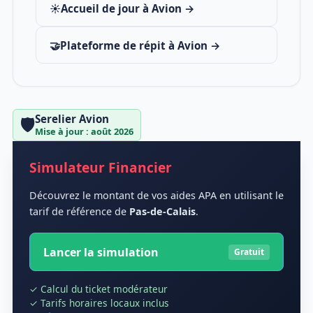
☀️
Accueil de jour à Avion →
🤝
Plateforme de répit à Avion →
Serelier Avion
🛡️
Mise à jour : août 2026
Simulateur Financier
Découvrez le montant de vos aides APA en utilisant le
tarif de référence de
Pas-de-Calais
.
Lancer la simulation
Gratuit
✓ Calcul du ticket modérateur
✓ Tarifs horaires locaux inclus