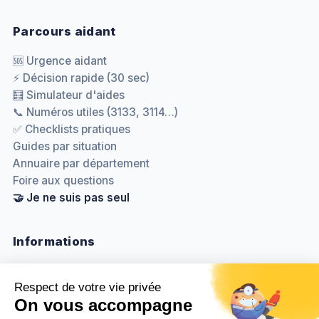
Parcours aidant
🆘 Urgence aidant
⚡ Décision rapide (30 sec)
🧮 Simulateur d'aides
📞 Numéros utiles (3133, 3114…)
✅ Checklists pratiques
Guides par situation
Annuaire par département
Foire aux questions
🤝 Je ne suis pas seul
Informations
Nous contacter
Méthodologie & sources
Politique de confidentialité