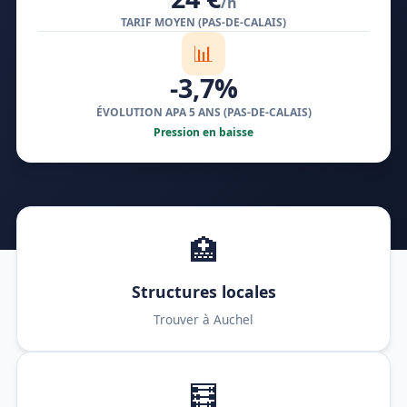
/h
TARIF MOYEN (PAS-DE-CALAIS)
📊
-3,7%
ÉVOLUTION APA 5 ANS (PAS-DE-CALAIS)
Pression en baisse
🏥
Structures locales
Trouver à Auchel
🧮