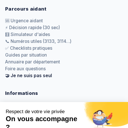
Parcours aidant
🆘 Urgence aidant
⚡ Décision rapide (30 sec)
🧮 Simulateur d'aides
📞 Numéros utiles (3133, 3114…)
✅ Checklists pratiques
Guides par situation
Annuaire par département
Foire aux questions
🤝 Je ne suis pas seul
Informations
Nous contacter
Méthodologie & sources
Politique de confidentialité
Mentions légales