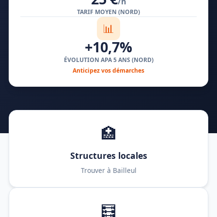
/h
TARIF MOYEN (NORD)
📊
+10,7%
ÉVOLUTION APA 5 ANS (NORD)
Anticipez vos démarches
🏥
Structures locales
Trouver à Bailleul
🧮