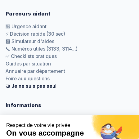
Parcours aidant
🆘 Urgence aidant
⚡ Décision rapide (30 sec)
🧮 Simulateur d'aides
📞 Numéros utiles (3133, 3114…)
✅ Checklists pratiques
Guides par situation
Annuaire par département
Foire aux questions
🤝 Je ne suis pas seul
Informations
Nous contacter
Méthodologie & sources
Politique de confidentialité