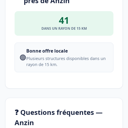
près de Anzin
41
DANS UN RAYON DE 15 KM
Bonne offre locale
🟢
Plusieurs structures disponibles dans un
rayon de 15 km.
❓ Questions fréquentes —
Anzin