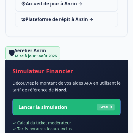
☀️
Accueil de jour à Anzin →
🤝
Plateforme de répit à Anzin →
Serelier Anzin
🛡️
Mise à jour : août 2026
Simulateur Financier
Découvrez le montant de vos aides APA en utilisant le
tarif de référence de
Nord
.
Lancer la simulation
Gratuit
✓ Calcul du ticket modérateur
✓ Tarifs horaires locaux inclus