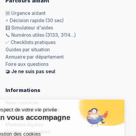
Parcours aidant
🆘 Urgence aidant
⚡ Décision rapide (30 sec)
🧮 Simulateur d'aides
📞 Numéros utiles (3133, 3114…)
✅ Checklists pratiques
Guides par situation
Annuaire par département
Foire aux questions
🤝 Je ne suis pas seul
Informations
Nous contacter
Méthodologie & sources
Politique de confidentialité
Mentions légales
Gestion des cookies