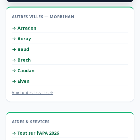
AUTRES VILLES — MORBIHAN
→ Arradon
→ Auray
→ Baud
→ Brech
→ Caudan
→ Elven
Voir toutes les villes →
AIDES & SERVICES
→ Tout sur l'APA 2026