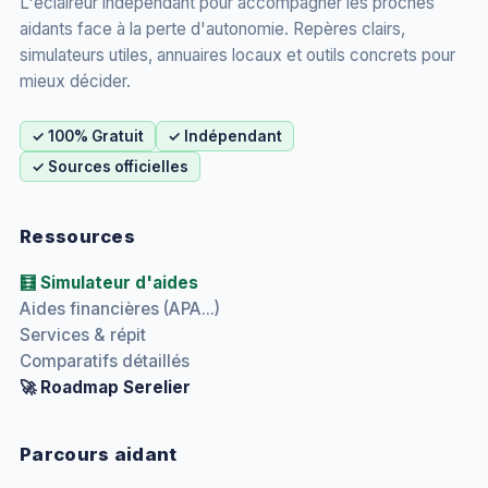
L'éclaireur indépendant pour accompagner les proches
aidants face à la perte d'autonomie. Repères clairs,
simulateurs utiles, annuaires locaux et outils concrets pour
mieux décider.
✓ 100% Gratuit
✓ Indépendant
✓ Sources officielles
Ressources
🧮 Simulateur d'aides
Aides financières (APA...)
Services & répit
Comparatifs détaillés
🚀 Roadmap Serelier
Parcours aidant