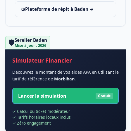
🤝
Plateforme de répit à Baden →
Serelier Baden
🛡️
Mise à jour : 2026
Simulateur Financier
Découvrez le montant de vos aides APA en utilisant le
tarif de référence de
Morbihan
.
Lancer la simulation
Gratuit
✓ Calcul du ticket modérateur
✓ Tarifs horaires locaux inclus
✓ Zéro engagement