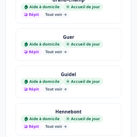
🏠 Aide à domicile
☀️ Accueil de jour
🤝 Répit
Tout voir →
Guer
🏠 Aide à domicile
☀️ Accueil de jour
🤝 Répit
Tout voir →
Guidel
🏠 Aide à domicile
☀️ Accueil de jour
🤝 Répit
Tout voir →
Hennebont
🏠 Aide à domicile
☀️ Accueil de jour
🤝 Répit
Tout voir →