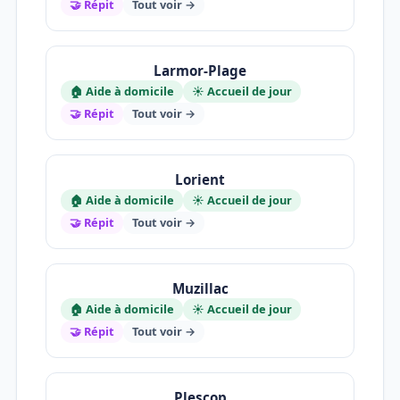
🤝 Répit
Tout voir →
Larmor-Plage
🏠 Aide à domicile
☀️ Accueil de jour
🤝 Répit
Tout voir →
Lorient
🏠 Aide à domicile
☀️ Accueil de jour
🤝 Répit
Tout voir →
Muzillac
🏠 Aide à domicile
☀️ Accueil de jour
🤝 Répit
Tout voir →
Plescop