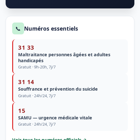
📞
Numéros essentiels
31 33
Maltraitance personnes âgées et adultes
handicapés
Gratuit · 9h-20h, 7j/7
31 14
Souffrance et prévention du suicide
Gratuit · 24h/24, 7j/7
15
SAMU — urgence médicale vitale
Gratuit · 24h/24, 7j/7
Voir tous les numéros officiels →