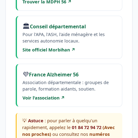
Trouver la MDPH 56 ↗
🏛️
Conseil départemental
Pour l'APA, l'ASH, l'aide ménagère et les
services autonomie locaux.
Site officiel Morbihan ↗
💜
France Alzheimer 56
Association départementale : groupes de
parole, formation aidants, soutien.
Voir l'association ↗
💡
Astuce
: pour parler à quelqu'un
rapidement, appelez le
01 84 72 94 72
(Avec
nos proches)
ou consultez nos
numéros