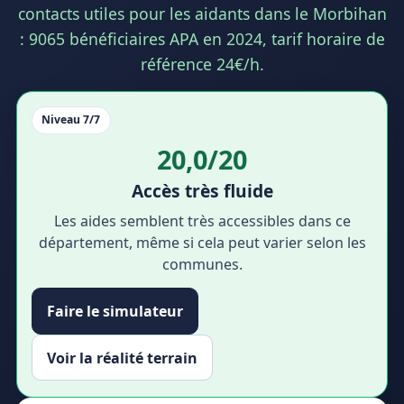
contacts utiles pour les aidants dans le Morbihan
: 9065 bénéficiaires APA en 2024, tarif horaire de
référence 24€/h.
Niveau 7/7
20,0/20
Accès très fluide
Les aides semblent très accessibles dans ce
département, même si cela peut varier selon les
communes.
Faire le simulateur
Voir la réalité terrain