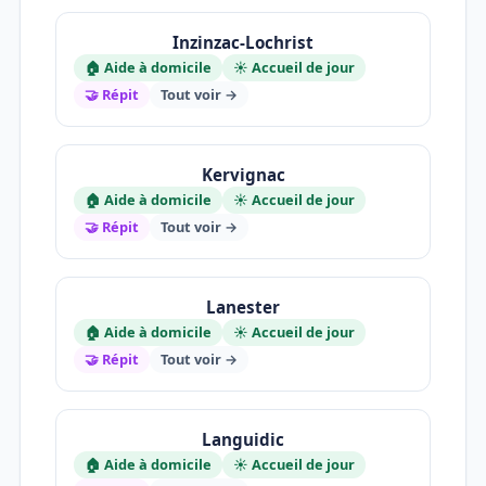
Inzinzac-Lochrist
🏠 Aide à domicile
☀️ Accueil de jour
🤝 Répit
Tout voir →
Kervignac
🏠 Aide à domicile
☀️ Accueil de jour
🤝 Répit
Tout voir →
Lanester
🏠 Aide à domicile
☀️ Accueil de jour
🤝 Répit
Tout voir →
Languidic
🏠 Aide à domicile
☀️ Accueil de jour