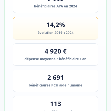
bénéficiaires APA en 2024
14,2%
évolution 2019→2024
4 920 €
dépense moyenne / bénéficiaire / an
2 691
bénéficiaires PCH aide humaine
113