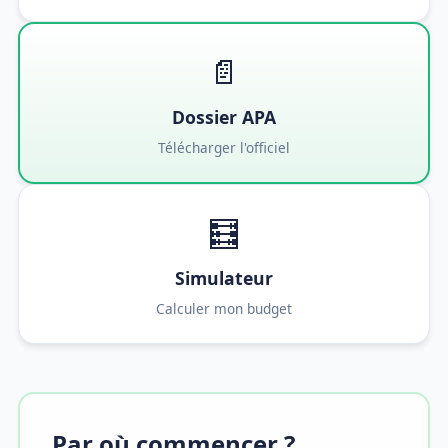
📄
Dossier APA
Télécharger l'officiel
🧮
Simulateur
Calculer mon budget
Par où commencer ?