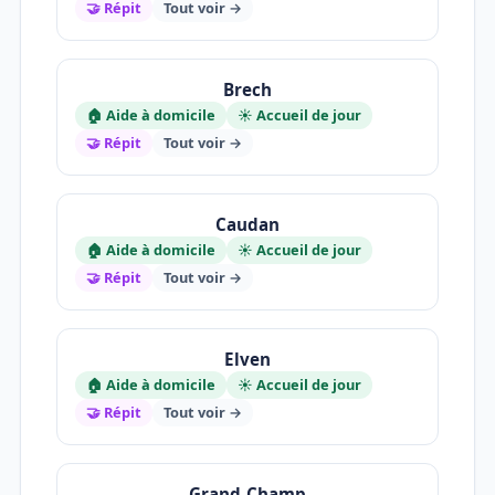
🤝 Répit
Tout voir →
Brech
🏠 Aide à domicile
☀️ Accueil de jour
🤝 Répit
Tout voir →
Caudan
🏠 Aide à domicile
☀️ Accueil de jour
🤝 Répit
Tout voir →
Elven
🏠 Aide à domicile
☀️ Accueil de jour
🤝 Répit
Tout voir →
Grand-Champ