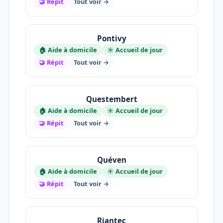
🤝 Répit
Tout voir →
Pontivy
🏠 Aide à domicile
☀️ Accueil de jour
🤝 Répit
Tout voir →
Questembert
🏠 Aide à domicile
☀️ Accueil de jour
🤝 Répit
Tout voir →
Quéven
🏠 Aide à domicile
☀️ Accueil de jour
🤝 Répit
Tout voir →
Riantec