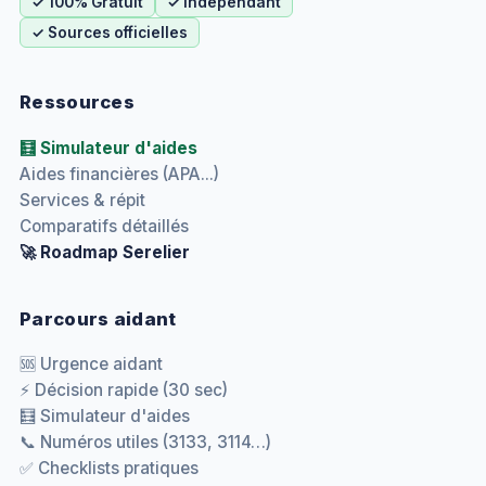
✓ 100% Gratuit
✓ Indépendant
✓ Sources officielles
Ressources
🧮 Simulateur d'aides
Aides financières (APA...)
Services & répit
Comparatifs détaillés
🚀 Roadmap Serelier
Parcours aidant
🆘 Urgence aidant
⚡ Décision rapide (30 sec)
🧮 Simulateur d'aides
📞 Numéros utiles (3133, 3114…)
✅ Checklists pratiques