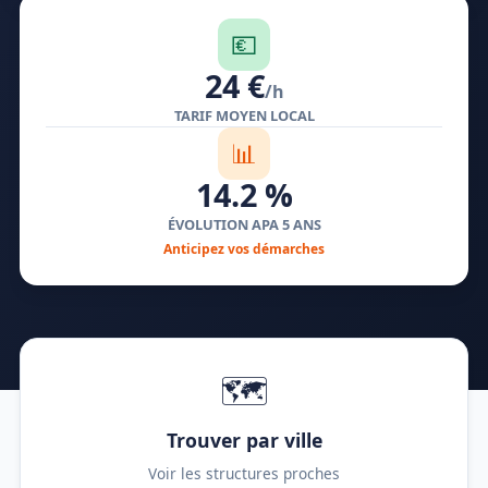
💶
24 €
/h
TARIF MOYEN LOCAL
📊
14.2 %
ÉVOLUTION APA 5 ANS
Anticipez vos démarches
🗺️
Trouver par ville
Voir les structures proches