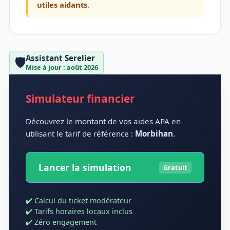
utiles aidants
.
Assistant Serelier
🛡️
Mise à jour : août 2026
Simulateur financier
Découvrez le montant de vos aides APA en
utilisant le tarif de référence :
Morbihan
.
Lancer la simulation
Gratuit
✔️ Calcul du ticket modérateur
✔️ Tarifs horaires locaux inclus
✔️ Zéro engagement