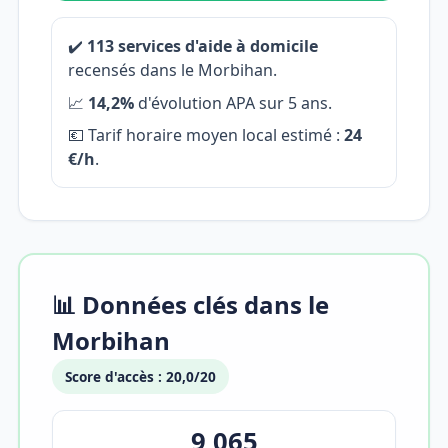
✔️
113 services d'aide à domicile
recensés dans le Morbihan.
📈
14,2%
d'évolution APA sur 5 ans.
💶 Tarif horaire moyen local estimé :
24
€/h
.
📊 Données clés dans le
Morbihan
Score d'accès : 20,0/20
9 065