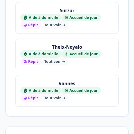
Surzur
🏠 Aide à domicile
☀️ Accueil de jour
🤝 Répit
Tout voir →
Theix-Noyalo
🏠 Aide à domicile
☀️ Accueil de jour
🤝 Répit
Tout voir →
Vannes
🏠 Aide à domicile
☀️ Accueil de jour
🤝 Répit
Tout voir →