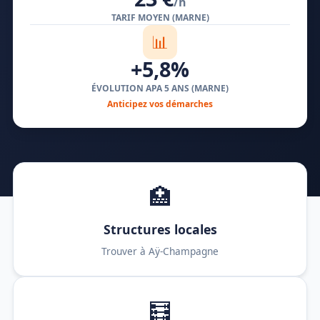
/h
TARIF MOYEN (MARNE)
📊
+5,8%
ÉVOLUTION APA 5 ANS (MARNE)
Anticipez vos démarches
🏥
Structures locales
Trouver à Aÿ-Champagne
🧮