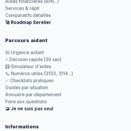
Aides financières (APA...)
Services & répit
Comparatifs détaillés
🚀 Roadmap Serelier
Parcours aidant
🆘 Urgence aidant
⚡ Décision rapide (30 sec)
🧮 Simulateur d'aides
📞 Numéros utiles (3133, 3114…)
✅ Checklists pratiques
Guides par situation
Annuaire par département
Foire aux questions
🤝 Je ne suis pas seul
Informations