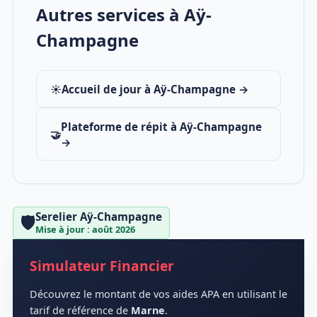
Autres services à Aÿ-
Champagne
☀️
Accueil de jour à Aÿ-Champagne →
Plateforme de répit à Aÿ-Champagne
🤝
→
Serelier Aÿ-Champagne
🛡️
Mise à jour : août 2026
Simulateur Financier
Découvrez le montant de vos aides APA en utilisant le
tarif de référence de
Marne
.