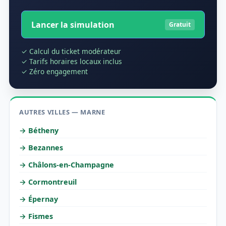
Lancer la simulation
Gratuit
✓ Calcul du ticket modérateur
✓ Tarifs horaires locaux inclus
✓ Zéro engagement
AUTRES VILLES — MARNE
→ Bétheny
→ Bezannes
→ Châlons-en-Champagne
→ Cormontreuil
→ Épernay
→ Fismes