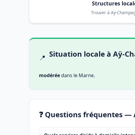
Structures local
Trouver à Aÿ-Champa
Situation locale à Aÿ-
📍
modérée
dans le Marne.
❓ Questions fréquentes 