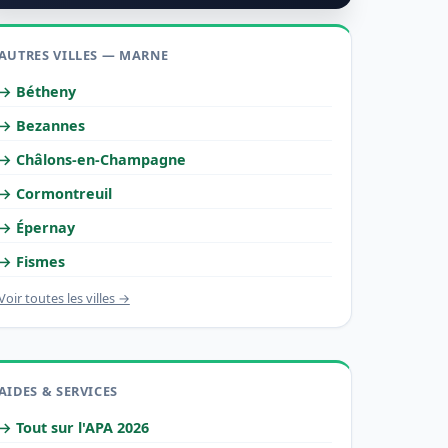
AUTRES VILLES — MARNE
→ Bétheny
→ Bezannes
→ Châlons-en-Champagne
→ Cormontreuil
→ Épernay
→ Fismes
Voir toutes les villes →
AIDES & SERVICES
→ Tout sur l'APA 2026