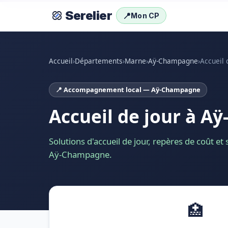
Serelier
📍
Mon CP
Accueil
›
Départements
›
Marne
›
Aÿ-Champagne
›
Accueil 
📍 Accompagnement local — Aÿ-Champagne
Accueil de jour à 
Solutions d'accueil de jour, repères de coût et
Aÿ-Champagne.
🏥