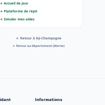
→ Accueil de jour
→ Plateforme de répit
→ Simuler mes aides
← Retour à Aÿ-Champagne
← Retour au département (Marne)
idant
Informations