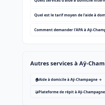
Quels services d'aide à domicile int
Quel est le tarif moyen de l'aide à d
Comment demander l'APA à Aÿ-Cham
Autres services à Aÿ-Cha
🏠
Aide à domicile à Aÿ-Champagne →
🤝
Plateforme de répit à Aÿ-Champagn