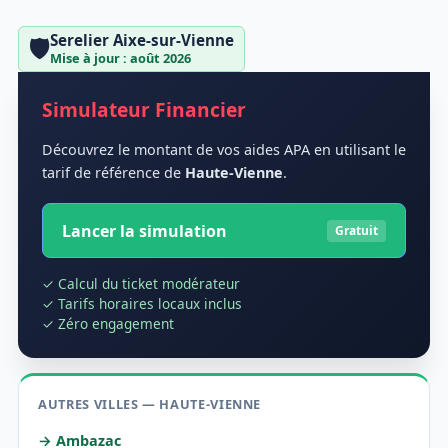
Serelier Aixe-sur-Vienne
🛡️
Mise à jour : août 2026
Simulateur Financier
Découvrez le montant de vos aides APA en utilisant le
tarif de référence de
Haute-Vienne
.
Lancer la simulation
Gratuit
✓ Calcul du ticket modérateur
✓ Tarifs horaires locaux inclus
✓ Zéro engagement
AUTRES VILLES — HAUTE-VIENNE
→ Ambazac