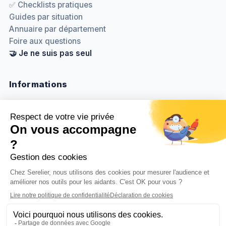
✅ Checklists pratiques
Guides par situation
Annuaire par département
Foire aux questions
🤝 Je ne suis pas seul
Informations
Nous contacter
Méthodologie & sources
Politique de confidentialité
Mentions légales
Gestion des cookies
BenjaminDuplaa.com ↗
© 2026
Serelier
. Tous droits réservés.