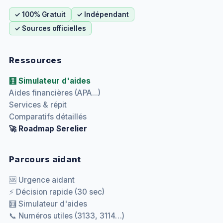
✓ 100% Gratuit
✓ Indépendant
✓ Sources officielles
Ressources
🧮 Simulateur d'aides
Aides financières (APA...)
Services & répit
Comparatifs détaillés
🚀 Roadmap Serelier
Parcours aidant
🆘 Urgence aidant
⚡ Décision rapide (30 sec)
🧮 Simulateur d'aides
📞 Numéros utiles (3133, 3114…)