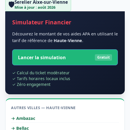
Serelier Aixe-sur-Vienne
🛡️
Mise à jour : août 2026
Simulateur Financier
Découvrez le montant de vos aides APA en utilisant le
tarif de référence de
Haute-Vienne
.
Lancer la simulation
Gratuit
✓ Calcul du ticket modérateur
✓ Tarifs horaires locaux inclus
✓ Zéro engagement
AUTRES VILLES — HAUTE-VIENNE
→ Ambazac
→ Bellac