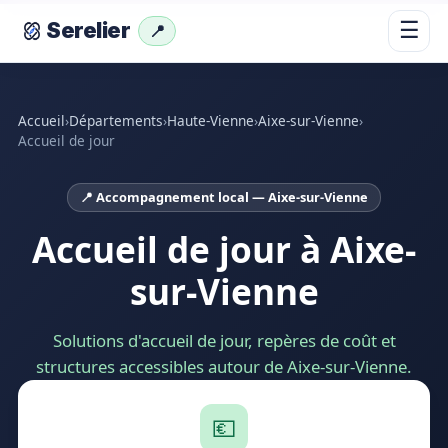
☰
Serelier
📍
Accueil
›
Départements
›
Haute-Vienne
›
Aixe-sur-Vienne
›
Accueil de jour
📍 Accompagnement local — Aixe-sur-Vienne
Accueil de jour à Aixe-
sur-Vienne
Solutions d'accueil de jour, repères de coût et
structures accessibles autour de Aixe-sur-Vienne.
💶