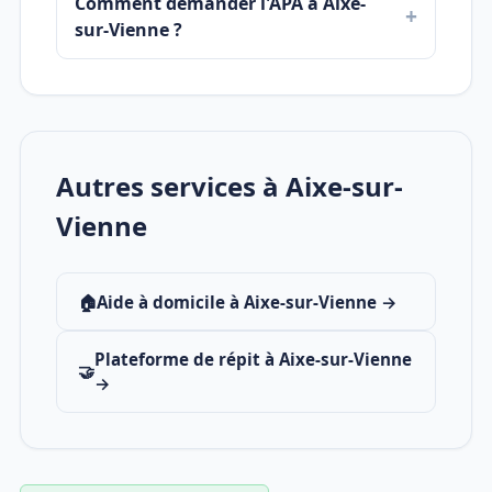
Comment demander l'APA à Aixe-
sur-Vienne ?
Autres services à Aixe-sur-
Vienne
🏠
Aide à domicile à Aixe-sur-Vienne →
Plateforme de répit à Aixe-sur-Vienne
🤝
→