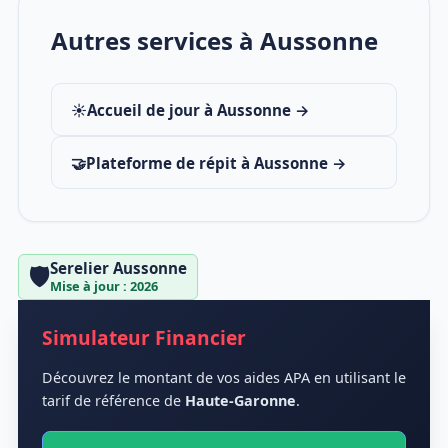
Autres services à Aussonne
☀️
Accueil de jour à Aussonne →
🤝
Plateforme de répit à Aussonne →
Serelier Aussonne
🛡️
Mise à jour : 2026
Simulateur Financier
Découvrez le montant de vos aides APA en utilisant le
tarif de référence de
Haute-Garonne
.