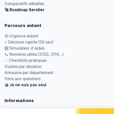
Comparatifs détaillés
🚀 Roadmap Serelier
Parcours aidant
🆘 Urgence aidant
⚡ Décision rapide (30 sec)
🧮 Simulateur d'aides
📞 Numéros utiles (3133, 3114…)
✅ Checklists pratiques
Guides par situation
Annuaire par département
Foire aux questions
🤝 Je ne suis pas seul
Informations
Nous contacter