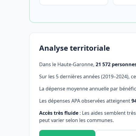
Analyse territoriale
Dans le Haute-Garonne,
21 572 personne
Sur les 5 dernières années (2019–2024), c
La dépense moyenne annuelle par bénéfici
Les dépenses APA observées atteignent
9
Accès très fluide
: Les aides semblent trè
peut varier selon les communes.