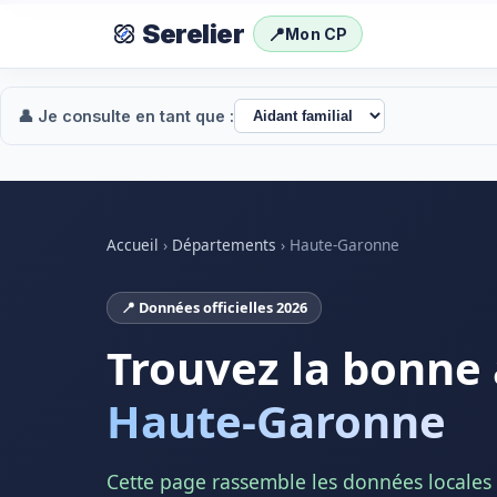
Serelier
📍
Mon CP
👤 Je consulte en tant que :
Accueil
›
Départements
›
Haute-Garonne
📍 Données officielles 2026
Trouvez la bonne 
Haute-Garonne
Cette page rassemble les données locales e