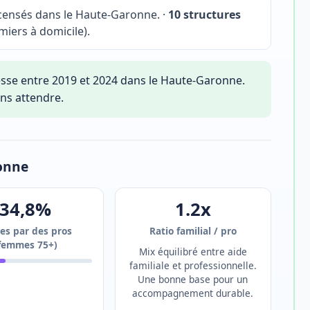
ensés dans le Haute-Garonne. ·
10 structures
miers à domicile).
sse entre 2019 et 2024 dans le Haute-Garonne.
ns attendre.
ronne
34,8%
1.2x
es par des pros
Ratio familial / pro
femmes 75+)
Mix équilibré entre aide
familiale et professionnelle.
Une bonne base pour un
accompagnement durable.