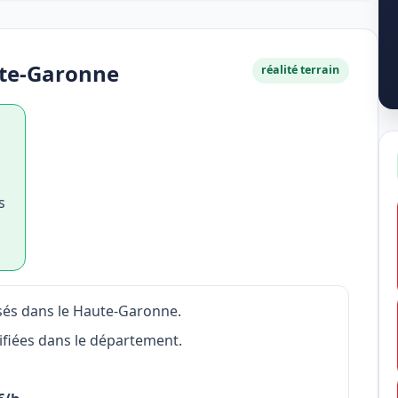
ute-Garonne
réalité terrain
s
és dans le Haute-Garonne.
ifiées dans le département.