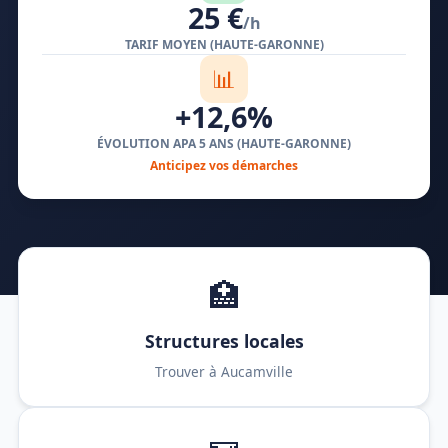
25 €
/h
TARIF MOYEN (HAUTE-GARONNE)
📊
+12,6%
ÉVOLUTION APA 5 ANS (HAUTE-GARONNE)
Anticipez vos démarches
🏥
Structures locales
Trouver à Aucamville