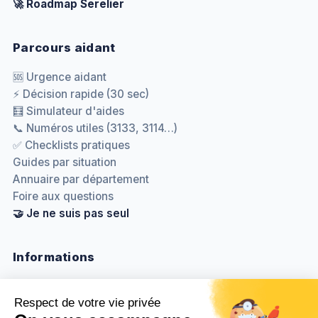
🚀 Roadmap Serelier
Parcours aidant
🆘 Urgence aidant
⚡ Décision rapide (30 sec)
🧮 Simulateur d'aides
📞 Numéros utiles (3133, 3114…)
✅ Checklists pratiques
Guides par situation
Annuaire par département
Foire aux questions
🤝 Je ne suis pas seul
Informations
Nous contacter
Méthodologie & sources