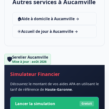
Autres services à Aucamville
🏠
Aide à domicile à Aucamville →
☀️
Accueil de jour à Aucamville →
Serelier Aucamville
🛡️
Mise à jour : août 2026
Simulateur Financier
Découvrez le montant de vos aides APA en utilisant le
tarif de référence de
Haute-Garonne
.
Lancer la simulation
Gratuit