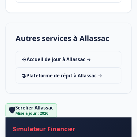
Autres services à Allassac
☀️
Accueil de jour à Allassac →
🤝
Plateforme de répit à Allassac →
Serelier Allassac
🛡️
Mise à jour : 2026
Simulateur Financier