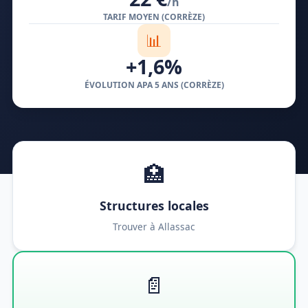
/h
TARIF MOYEN (CORRÈZE)
📊
+1,6%
ÉVOLUTION APA 5 ANS (CORRÈZE)
🏥
Structures locales
Trouver à Allassac
📄