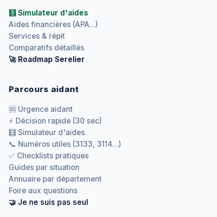
🧮 Simulateur d'aides
Aides financières (APA...)
Services & répit
Comparatifs détaillés
🚀 Roadmap Serelier
Parcours aidant
🆘 Urgence aidant
⚡ Décision rapide (30 sec)
🧮 Simulateur d'aides
📞 Numéros utiles (3133, 3114…)
✅ Checklists pratiques
Guides par situation
Annuaire par département
Foire aux questions
🤝 Je ne suis pas seul