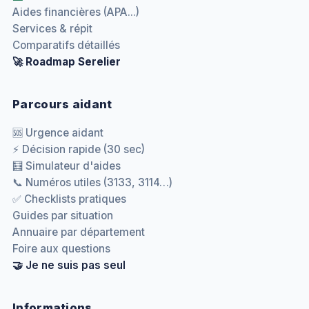
Aides financières (APA...)
Services & répit
Comparatifs détaillés
🚀 Roadmap Serelier
Parcours aidant
🆘 Urgence aidant
⚡ Décision rapide (30 sec)
🧮 Simulateur d'aides
📞 Numéros utiles (3133, 3114…)
✅ Checklists pratiques
Guides par situation
Annuaire par département
Foire aux questions
🤝 Je ne suis pas seul
Informations