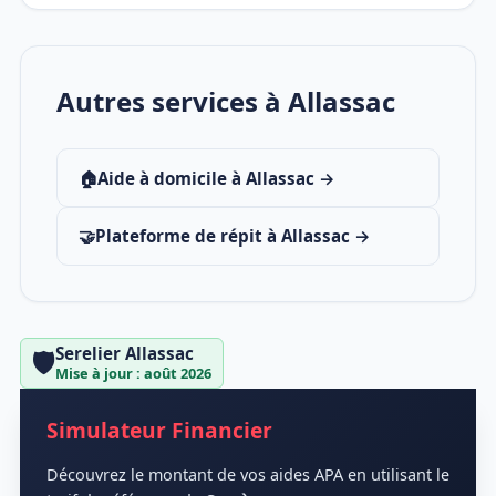
Autres services à Allassac
🏠
Aide à domicile à Allassac →
🤝
Plateforme de répit à Allassac →
Serelier Allassac
🛡️
Mise à jour : août 2026
Simulateur Financier
Découvrez le montant de vos aides APA en utilisant le