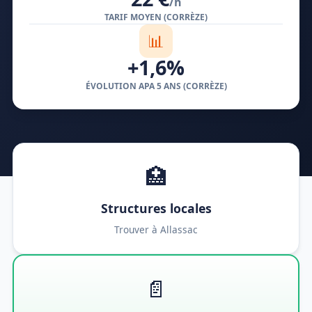
/h
TARIF MOYEN (CORRÈZE)
📊
+1,6%
ÉVOLUTION APA 5 ANS (CORRÈZE)
🏥
Structures locales
Trouver à Allassac
📄