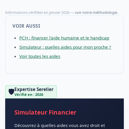
Informations vérifiées en janvier 2026 —
voir notre méthodologie
.
VOIR AUSSI
PCH : financer l'aide humaine et le handicap
Simulateur : quelles aides pour mon proche ?
Voir toutes les aides
Expertise Serelier
🛡️
Vérifié en : 2026
Simulateur Financier
Découvrez à quelles aides vous avez droit et