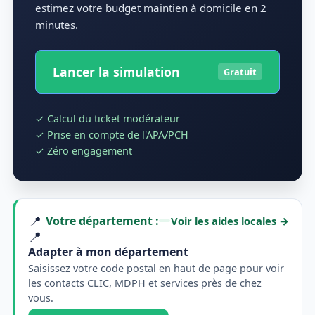
estimez votre budget maintien à domicile en 2
minutes.
Lancer la simulation
Gratuit
✓ Calcul du ticket modérateur
✓ Prise en compte de l'APA/PCH
✓ Zéro engagement
📍
Votre département :
Voir les aides locales
→
📍
Adapter à mon département
Saisissez votre code postal en haut de page pour voir
les contacts CLIC, MDPH et services près de chez
vous.