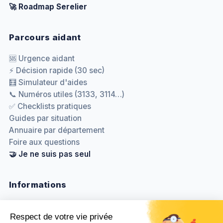
🚀 Roadmap Serelier
Parcours aidant
🆘 Urgence aidant
⚡ Décision rapide (30 sec)
🧮 Simulateur d'aides
📞 Numéros utiles (3133, 3114…)
✅ Checklists pratiques
Guides par situation
Annuaire par département
Foire aux questions
🤝 Je ne suis pas seul
Informations
Nous contacter
Méthodologie & sources