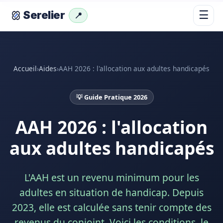
☰
Serelier
📍
Accueil
›
Aides
›
AAH 2026 : l'allocation aux adultes handicapés
💡 Guide Pratique 2026
AAH 2026 : l'allocation
aux adultes handicapés
L'AAH est un revenu minimum pour les
adultes en situation de handicap. Depuis
2023, elle est calculée sans tenir compte des
revenus du conjoint. Voici les conditions, le