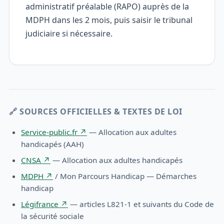
administratif préalable (RAPO) auprès de la
MDPH dans les 2 mois, puis saisir le tribunal
judiciaire si nécessaire.
🔗 SOURCES OFFICIELLES & TEXTES DE LOI
Service-public.fr ↗
— Allocation aux adultes
handicapés (AAH)
CNSA ↗
— Allocation aux adultes handicapés
MDPH ↗
/ Mon Parcours Handicap — Démarches
handicap
Légifrance ↗
— articles L821-1 et suivants du Code de
la sécurité sociale