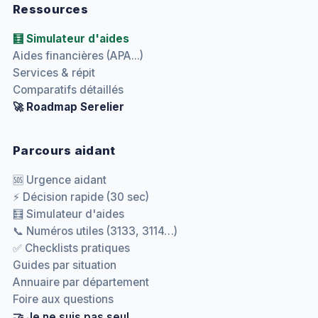
Ressources
🧮 Simulateur d'aides
Aides financières (APA...)
Services & répit
Comparatifs détaillés
🚀 Roadmap Serelier
Parcours aidant
🆘 Urgence aidant
⚡ Décision rapide (30 sec)
🧮 Simulateur d'aides
📞 Numéros utiles (3133, 3114…)
✅ Checklists pratiques
Guides par situation
Annuaire par département
Foire aux questions
🤝 Je ne suis pas seul