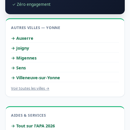
✓ Zéro engagement
AUTRES VILLES — YONNE
→ Auxerre
→ Joigny
→ Migennes
→ Sens
→ Villeneuve-sur-Yonne
Voir toutes les villes →
AIDES & SERVICES
→ Tout sur l'APA 2026