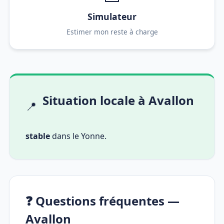
Simulateur
Estimer mon reste à charge
Situation locale à Avallon
📍
stable
dans le Yonne.
❓ Questions fréquentes —
Avallon