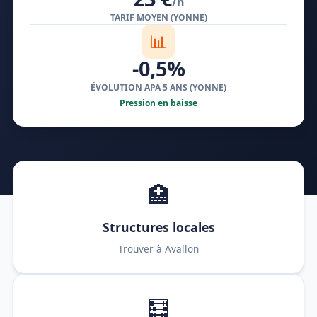
/h
TARIF MOYEN (YONNE)
📊
-0,5%
ÉVOLUTION APA 5 ANS (YONNE)
Pression en baisse
🏥
Structures locales
Trouver à Avallon
🧮