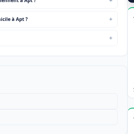
viennent à Apt ?
icile à Apt ?