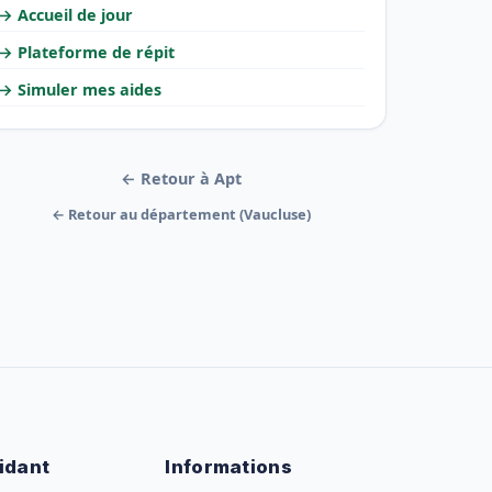
→ Accueil de jour
→ Plateforme de répit
→ Simuler mes aides
← Retour à Apt
← Retour au département (Vaucluse)
idant
Informations