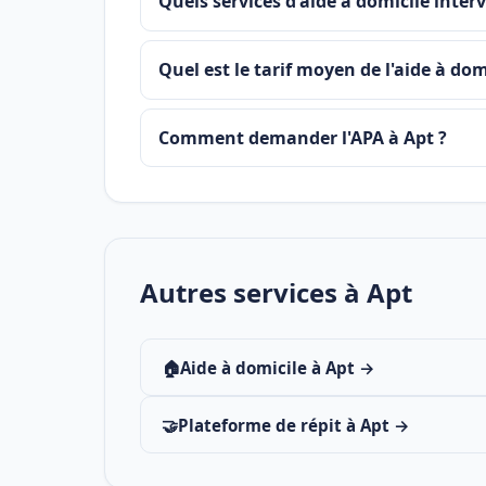
Quels services d'aide à domicile inter
Quel est le tarif moyen de l'aide à dom
Comment demander l'APA à Apt ?
Autres services à Apt
🏠
Aide à domicile à Apt →
🤝
Plateforme de répit à Apt →