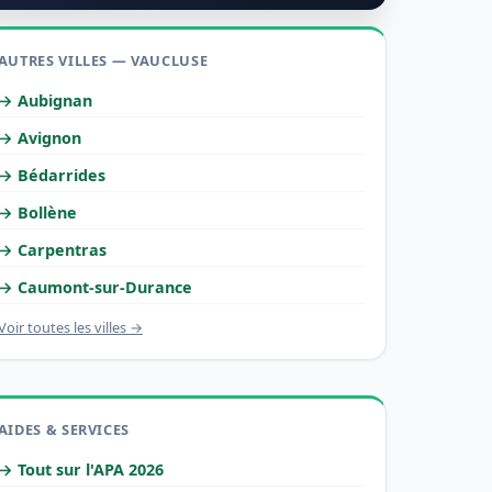
AUTRES VILLES — VAUCLUSE
→ Aubignan
→ Avignon
→ Bédarrides
→ Bollène
→ Carpentras
→ Caumont-sur-Durance
Voir toutes les villes →
AIDES & SERVICES
→ Tout sur l'APA 2026