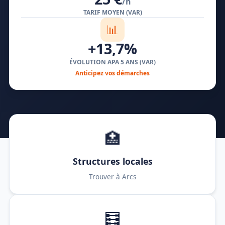
/h
TARIF MOYEN (VAR)
📊
+13,7%
ÉVOLUTION APA 5 ANS (VAR)
Anticipez vos démarches
🏥
Structures locales
Trouver à Arcs
🧮