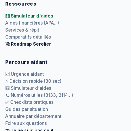
Ressources
🧮 Simulateur d'aides
Aides financières (APA...)
Services & répit
Comparatifs détaillés
🚀 Roadmap Serelier
Parcours aidant
🆘 Urgence aidant
⚡ Décision rapide (30 sec)
🧮 Simulateur d'aides
📞 Numéros utiles (3133, 3114…)
✅ Checklists pratiques
Guides par situation
Annuaire par département
Foire aux questions
🤝 Je ne suis pas seul