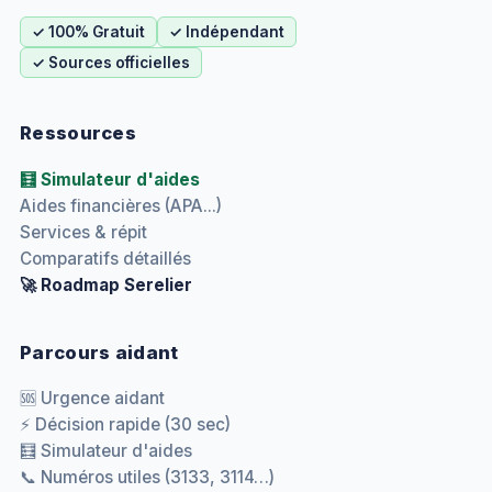
✓ 100% Gratuit
✓ Indépendant
✓ Sources officielles
Ressources
🧮 Simulateur d'aides
Aides financières (APA...)
Services & répit
Comparatifs détaillés
🚀 Roadmap Serelier
Parcours aidant
🆘 Urgence aidant
⚡ Décision rapide (30 sec)
🧮 Simulateur d'aides
📞 Numéros utiles (3133, 3114…)