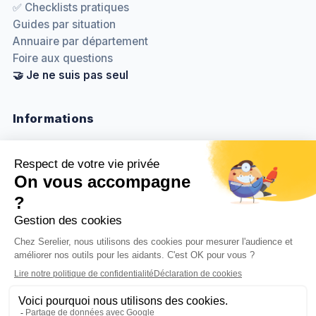
✅ Checklists pratiques
Guides par situation
Annuaire par département
Foire aux questions
🤝 Je ne suis pas seul
Informations
Nous contacter
Méthodologie & sources
Politique de confidentialité
Mentions légales
Gestion des cookies
BenjaminDuplaa.com ↗
© 2026
Serelier
. Tous droits réservés.