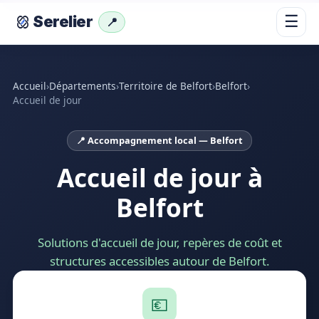
☰
Serelier
📍
Accueil
›
Départements
›
Territoire de Belfort
›
Belfort
›
Accueil de jour
📍 Accompagnement local — Belfort
Accueil de jour à
Belfort
Solutions d'accueil de jour, repères de coût et
structures accessibles autour de Belfort.
💶