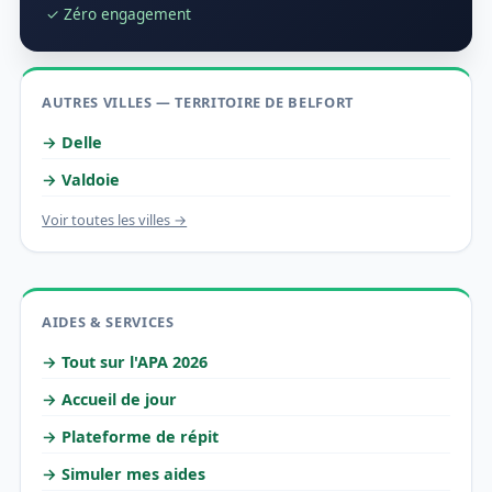
✓ Zéro engagement
AUTRES VILLES — TERRITOIRE DE BELFORT
→ Delle
→ Valdoie
Voir toutes les villes →
AIDES & SERVICES
→ Tout sur l'APA 2026
→ Accueil de jour
→ Plateforme de répit
→ Simuler mes aides