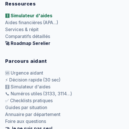
Ressources
🧮 Simulateur d'aides
Aides financières (APA...)
Services & répit
Comparatifs détaillés
🚀 Roadmap Serelier
Parcours aidant
🆘 Urgence aidant
⚡ Décision rapide (30 sec)
🧮 Simulateur d'aides
📞 Numéros utiles (3133, 3114…)
✅ Checklists pratiques
Guides par situation
Annuaire par département
Foire aux questions
🤝 Je ne suis pas seul