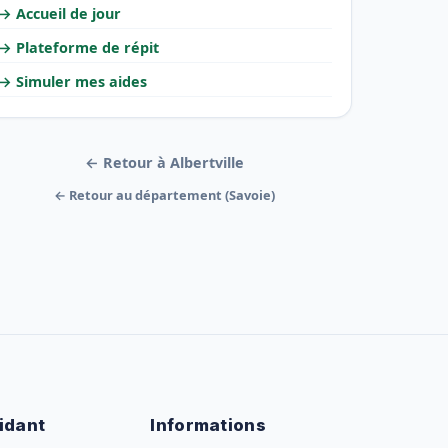
→ Accueil de jour
→ Plateforme de répit
→ Simuler mes aides
← Retour à Albertville
← Retour au département (Savoie)
idant
Informations