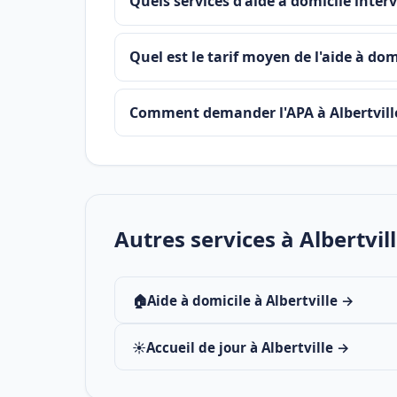
Quels services d'aide à domicile interv
Quel est le tarif moyen de l'aide à domi
Comment demander l'APA à Albertvill
Autres services à Albertvil
🏠
Aide à domicile à Albertville →
☀️
Accueil de jour à Albertville →