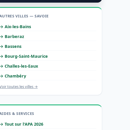
AUTRES VILLES — SAVOIE
→ Aix-les-Bains
→ Barberaz
→ Bassens
→ Bourg-Saint-Maurice
→ Challes-les-Eaux
→ Chambéry
Voir toutes les villes →
AIDES & SERVICES
→ Tout sur l'APA 2026