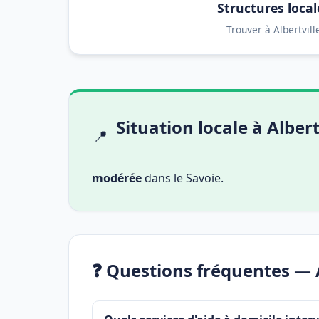
Structures local
Trouver à Albertvill
Situation locale à Albert
📍
modérée
dans le Savoie.
❓ Questions fréquentes — A