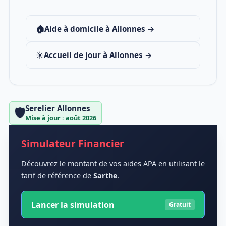
🏠
Aide à domicile à Allonnes →
☀️
Accueil de jour à Allonnes →
Serelier Allonnes
🛡️
Mise à jour : août 2026
Simulateur Financier
Découvrez le montant de vos aides APA en utilisant le
tarif de référence de
Sarthe
.
Lancer la simulation
Gratuit