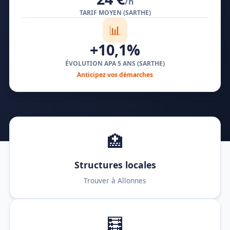
/h
TARIF MOYEN (SARTHE)
📊
+10,1%
ÉVOLUTION APA 5 ANS (SARTHE)
Anticipez vos démarches
🏥
Structures locales
Trouver à Allonnes
🧮