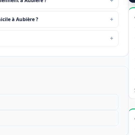
viennent à Aubière ?
icile à Aubière ?