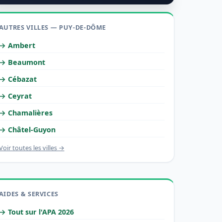
AUTRES VILLES — PUY-DE-DÔME
→ Ambert
→ Beaumont
→ Cébazat
→ Ceyrat
→ Chamalières
→ Châtel-Guyon
Voir toutes les villes →
AIDES & SERVICES
→ Tout sur l'APA 2026