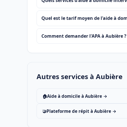
Quels services d'aide à domicile inter
Quel est le tarif moyen de l'aide à dom
Comment demander l'APA à Aubière ?
Autres services à Aubière
🏠
Aide à domicile à Aubière →
🤝
Plateforme de répit à Aubière →