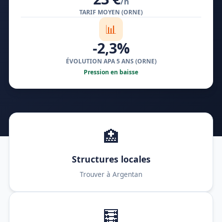
/h
TARIF MOYEN (ORNE)
📊
-2,3%
ÉVOLUTION APA 5 ANS (ORNE)
Pression en baisse
🏥
Structures locales
Trouver à Argentan
🧮