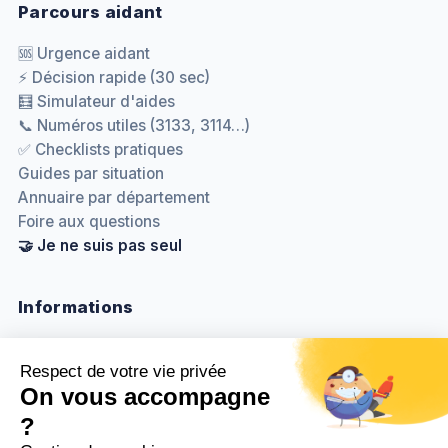
Parcours aidant
🆘 Urgence aidant
⚡ Décision rapide (30 sec)
🧮 Simulateur d'aides
📞 Numéros utiles (3133, 3114…)
✅ Checklists pratiques
Guides par situation
Annuaire par département
Foire aux questions
🤝 Je ne suis pas seul
Informations
Nous contacter
Méthodologie & sources
Politique de confidentialité
Mentions légales
Gestion des cookies