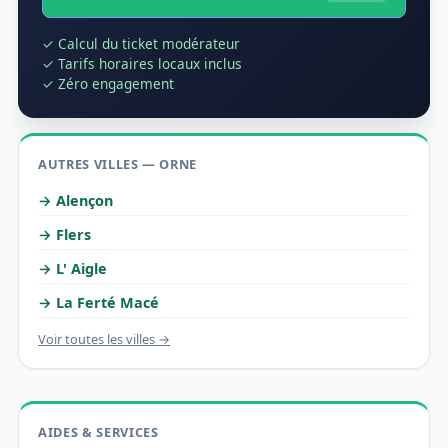
✓ Calcul du ticket modérateur
✓ Tarifs horaires locaux inclus
✓ Zéro engagement
AUTRES VILLES — ORNE
→ Alençon
→ Flers
→ L' Aigle
→ La Ferté Macé
Voir toutes les villes →
AIDES & SERVICES