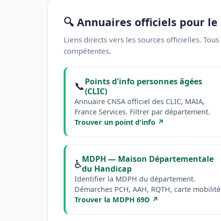
🔍 Annuaires officiels pour 
Liens directs vers les sources officielles. Tous
compétentes.
Points d'info personnes âgées
📞
(CLIC)
Annuaire CNSA officiel des CLIC, MAIA,
France Services. Filtrer par département.
Trouver un point d'info ↗
MDPH — Maison Départementale
♿
du Handicap
Identifier la MDPH du département.
Démarches PCH, AAH, RQTH, carte mobilité
Trouver la MDPH 69D ↗