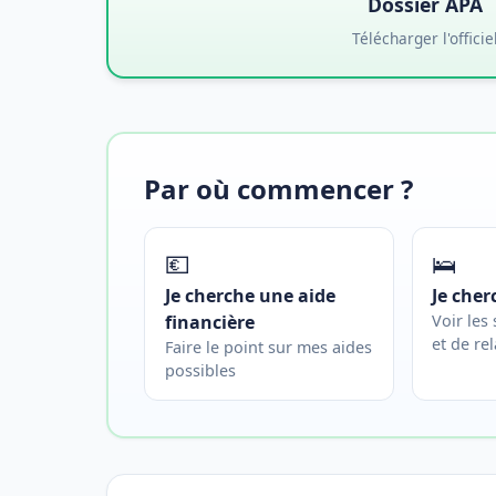
Dossier APA
Télécharger l'officie
Par où commencer ?
💶
🛌
Je cherche une aide
Je cher
financière
Voir les
et de rel
Faire le point sur mes aides
possibles