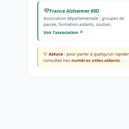
💜
France Alzheimer 69D
Association départementale : groupes de
parole, formation aidants, soutien.
Voir l'association ↗
💡
Astuce
: pour parler à quelqu'un rapide
consultez nos
numéros utiles aidants
.