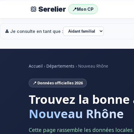
Serelier
📍
Mon CP
👤 Je consulte en tant que :
Accueil
›
Départements
›
Nouveau Rhône
📍 Données officielles 2026
Trouvez la bonne 
Nouveau Rhône
Cette page rassemble les données locales e