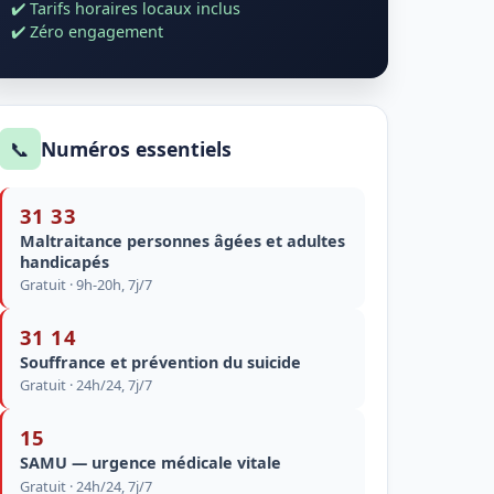
✔️ Tarifs horaires locaux inclus
✔️ Zéro engagement
📞
Numéros essentiels
31 33
Maltraitance personnes âgées et adultes
handicapés
Gratuit · 9h-20h, 7j/7
31 14
Souffrance et prévention du suicide
Gratuit · 24h/24, 7j/7
15
SAMU — urgence médicale vitale
Gratuit · 24h/24, 7j/7