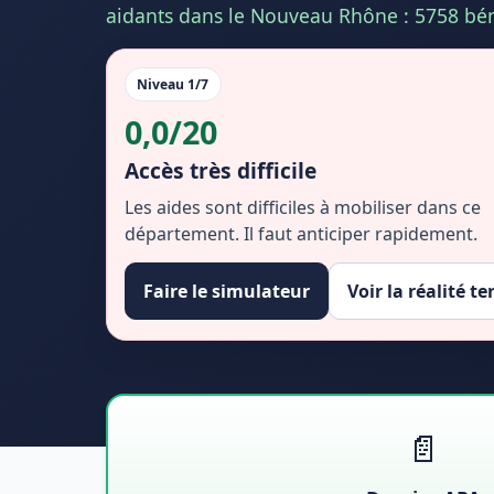
aidants dans le Nouveau Rhône : 5758 bén
Niveau 1/7
0,0/20
Accès très difficile
Les aides sont difficiles à mobiliser dans ce
département. Il faut anticiper rapidement.
Faire le simulateur
Voir la réalité te
📄