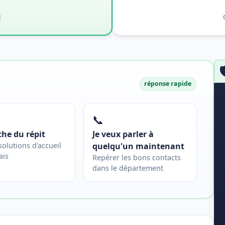
l

réponse rapide
📞
che du répit
Je veux parler à
 solutions d'accueil
quelqu'un maintenant
ais
Repérer les bons contacts
dans le département