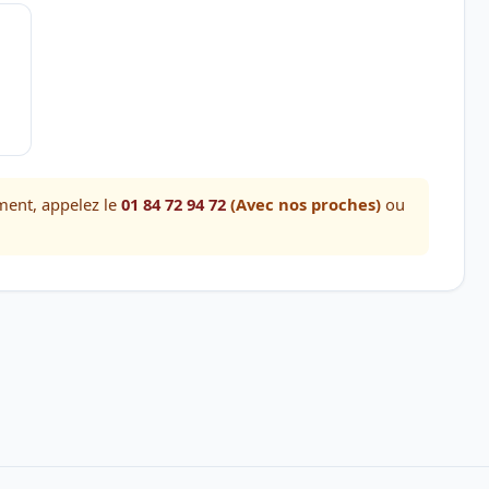
ment, appelez le
01 84 72 94 72
(Avec nos proches)
ou