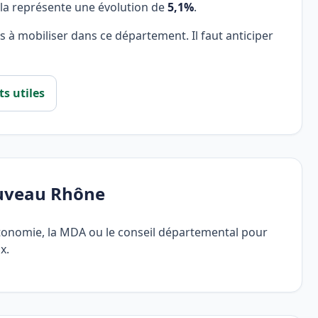
ela représente une évolution de
5,1%
.
les à mobiliser dans ce département. Il faut anticiper
ts utiles
ouveau Rhône
tonomie, la MDA ou le conseil départemental pour
x.