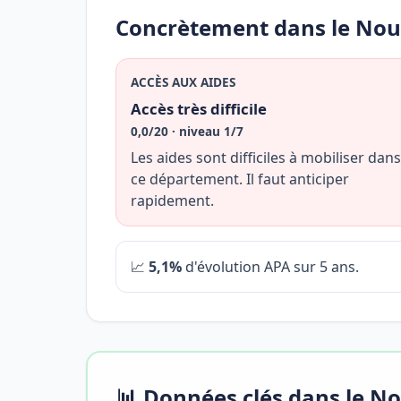
Concrètement dans le No
ACCÈS AUX AIDES
Accès très difficile
0,0/20 · niveau 1/7
Les aides sont difficiles à mobiliser dans
ce département. Il faut anticiper
rapidement.
📈
5,1%
d'évolution APA sur 5 ans.
📊 Données clés dans le 