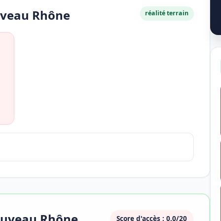
uveau Rhône
réalité terrain
Nouveau Rhône
Score d'accès : 0,0/20