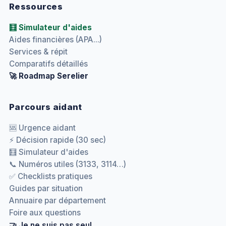
Ressources
🧮 Simulateur d'aides
Aides financières (APA...)
Services & répit
Comparatifs détaillés
🚀 Roadmap Serelier
Parcours aidant
🆘 Urgence aidant
⚡ Décision rapide (30 sec)
🧮 Simulateur d'aides
📞 Numéros utiles (3133, 3114…)
✅ Checklists pratiques
Guides par situation
Annuaire par département
Foire aux questions
🤝 Je ne suis pas seul