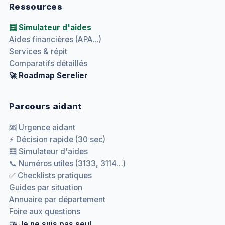
Ressources
🧮 Simulateur d'aides
Aides financières (APA...)
Services & répit
Comparatifs détaillés
🚀 Roadmap Serelier
Parcours aidant
🆘 Urgence aidant
⚡ Décision rapide (30 sec)
🧮 Simulateur d'aides
📞 Numéros utiles (3133, 3114…)
✅ Checklists pratiques
Guides par situation
Annuaire par département
Foire aux questions
🤝 Je ne suis pas seul