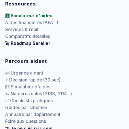
Ressources
🧮 Simulateur d'aides
Aides financières (APA...)
Services & répit
Comparatifs détaillés
🚀 Roadmap Serelier
Parcours aidant
🆘 Urgence aidant
⚡ Décision rapide (30 sec)
🧮 Simulateur d'aides
📞 Numéros utiles (3133, 3114…)
✅ Checklists pratiques
Guides par situation
Annuaire par département
Foire aux questions
🤝 Je ne suis pas seul