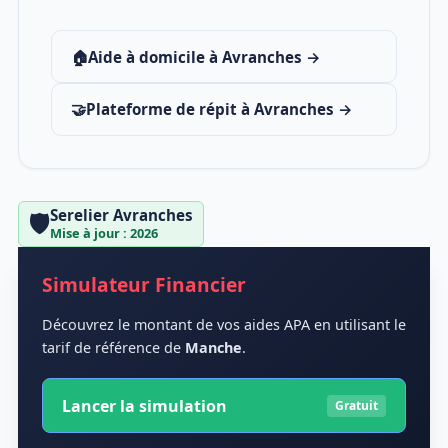
🏠
Aide à domicile à Avranches →
🤝
Plateforme de répit à Avranches →
Serelier Avranches
🛡️
Mise à jour : 2026
Simulateur Financier
Découvrez le montant de vos aides APA en utilisant le
tarif de référence de
Manche
.
Lancer la simulation
Gratuit