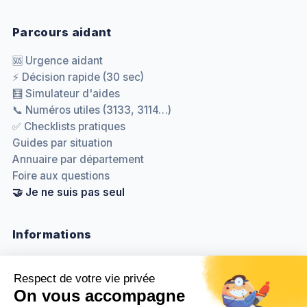
Parcours aidant
🆘 Urgence aidant
⚡ Décision rapide (30 sec)
🧮 Simulateur d'aides
📞 Numéros utiles (3133, 3114…)
✅ Checklists pratiques
Guides par situation
Annuaire par département
Foire aux questions
🤝 Je ne suis pas seul
Informations
Nous contacter
Méthodologie & sources
Politique de confidentialité