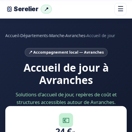
☰
Serelier
📍
Accueil
›
Départements
›
Manche
›
Avranches
›
Accueil de jour
📍 Accompagnement local — Avranches
Accueil de jour à
Avranches
Solutions d'accueil de jour, repères de coût et
structures accessibles autour de Avranches.
💶
24 €