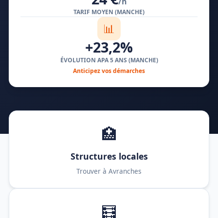
/h
TARIF MOYEN (MANCHE)
📊
+23,2%
ÉVOLUTION APA 5 ANS (MANCHE)
Anticipez vos démarches
🏥
Structures locales
Trouver à Avranches
🧮