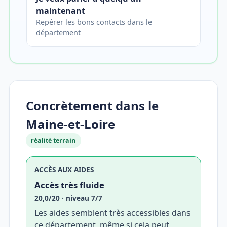
maintenant
Repérer les bons contacts dans le
département
Concrètement dans le
Maine-et-Loire
réalité terrain
ACCÈS AUX AIDES
Accès très fluide
20,0/20 · niveau 7/7
Les aides semblent très accessibles dans
ce département, même si cela peut