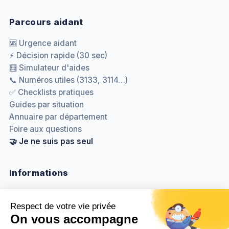
Parcours aidant
🆘 Urgence aidant
⚡ Décision rapide (30 sec)
🧮 Simulateur d'aides
📞 Numéros utiles (3133, 3114…)
✅ Checklists pratiques
Guides par situation
Annuaire par département
Foire aux questions
🤝 Je ne suis pas seul
Informations
Nous contacter
Méthodologie & sources
Politique de confidentialité