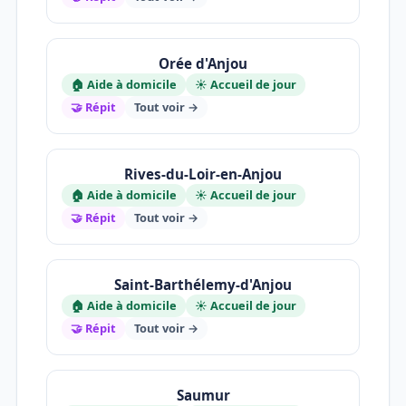
Orée d'Anjou
🏠 Aide à domicile
☀️ Accueil de jour
🤝 Répit
Tout voir →
Rives-du-Loir-en-Anjou
🏠 Aide à domicile
☀️ Accueil de jour
🤝 Répit
Tout voir →
Saint-Barthélemy-d'Anjou
🏠 Aide à domicile
☀️ Accueil de jour
🤝 Répit
Tout voir →
Saumur