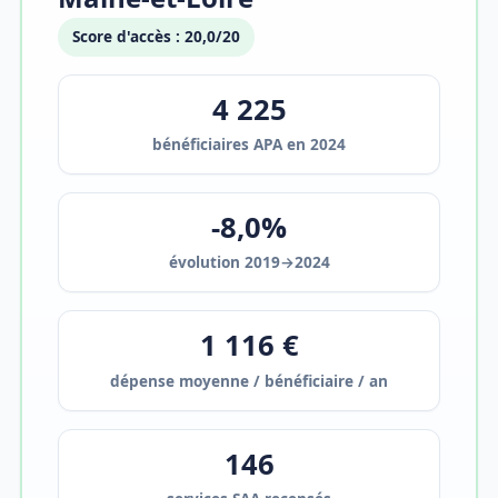
Score d'accès : 20,0/20
4 225
bénéficiaires APA en 2024
-8,0%
évolution 2019→2024
1 116 €
dépense moyenne / bénéficiaire / an
146