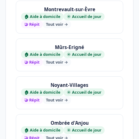
Montrevault-sur-Èvre
🏠 Aide à domicile
☀️ Accueil de jour
🤝 Répit
Tout voir →
Mûrs-Erigné
🏠 Aide à domicile
☀️ Accueil de jour
🤝 Répit
Tout voir →
Noyant-Villages
🏠 Aide à domicile
☀️ Accueil de jour
🤝 Répit
Tout voir →
Ombrée d'Anjou
🏠 Aide à domicile
☀️ Accueil de jour
🤝 Répit
Tout voir →