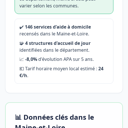
varier selon les communes.
✔️
146 services d'aide à domicile
recensés dans le Maine-et-Loire.
🧩
4 structures d'accueil de jour
identifiées dans le département.
📈
-8,0%
d'évolution APA sur 5 ans.
💶 Tarif horaire moyen local estimé :
24
€/h
.
📊 Données clés dans le
Maine-et-Loire