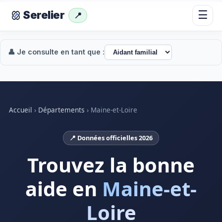
☰
Serelier
📍
👤 Je consulte en tant que :
Accueil
›
Départements
›
Maine-et-Loire
📍 Données officielles 2026
Trouvez la bonne
aide en
Maine-et-
Loire