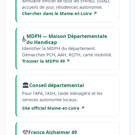
Annuaire officiel de tous les EHPAD, SSIAD,
accueils de jour, résidences autonomie.
Chercher dans le Maine-et-Loire ↗
MDPH — Maison Départementale
♿
du Handicap
Identifier la MDPH du département.
Démarches PCH, AAH, RQTH, carte mobilité.
Trouver la MDPH 49 ↗
🏛️
Conseil départemental
Pour l'APA, l'ASH, l'aide ménagère et les
services autonomie locaux.
Site officiel Maine-et-Loire ↗
💜
France Alzheimer 49