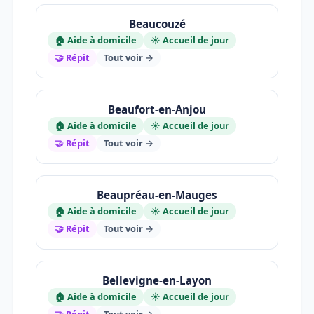
Beaucouzé
🏠 Aide à domicile
☀️ Accueil de jour
🤝 Répit
Tout voir →
Beaufort-en-Anjou
🏠 Aide à domicile
☀️ Accueil de jour
🤝 Répit
Tout voir →
Beaupréau-en-Mauges
🏠 Aide à domicile
☀️ Accueil de jour
🤝 Répit
Tout voir →
Bellevigne-en-Layon
🏠 Aide à domicile
☀️ Accueil de jour
🤝 Répit
Tout voir →