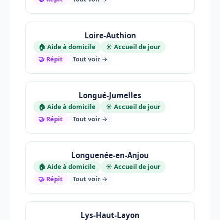
Loire-Authion
🏠 Aide à domicile
☀️ Accueil de jour
🤝 Répit
Tout voir →
Longué-Jumelles
🏠 Aide à domicile
☀️ Accueil de jour
🤝 Répit
Tout voir →
Longuenée-en-Anjou
🏠 Aide à domicile
☀️ Accueil de jour
🤝 Répit
Tout voir →
Lys-Haut-Layon