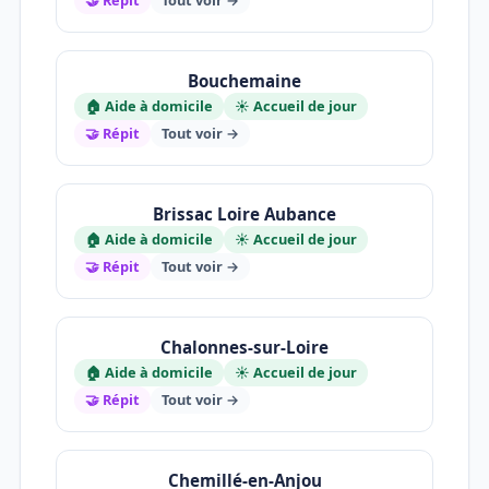
Bouchemaine
🏠 Aide à domicile
☀️ Accueil de jour
🤝 Répit
Tout voir →
Brissac Loire Aubance
🏠 Aide à domicile
☀️ Accueil de jour
🤝 Répit
Tout voir →
Chalonnes-sur-Loire
🏠 Aide à domicile
☀️ Accueil de jour
🤝 Répit
Tout voir →
Chemillé-en-Anjou