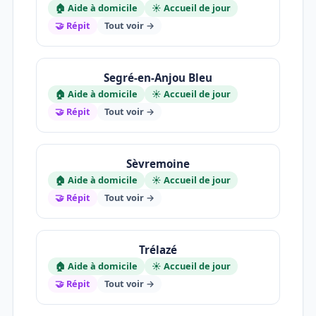
🏠 Aide à domicile
☀️ Accueil de jour
🤝 Répit
Tout voir →
Segré-en-Anjou Bleu
🏠 Aide à domicile
☀️ Accueil de jour
🤝 Répit
Tout voir →
Sèvremoine
🏠 Aide à domicile
☀️ Accueil de jour
🤝 Répit
Tout voir →
Trélazé
🏠 Aide à domicile
☀️ Accueil de jour
🤝 Répit
Tout voir →