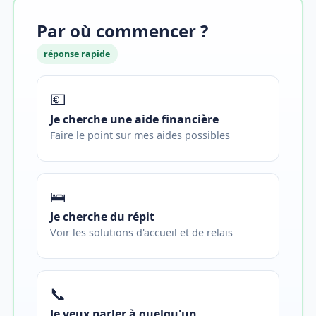
Par où commencer ?
réponse rapide
💶
Je cherche une aide financière
Faire le point sur mes aides possibles
🛌
Je cherche du répit
Voir les solutions d'accueil et de relais
📞
Je veux parler à quelqu'un