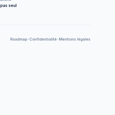
 pas seul
•
•
Roadmap
Confidentialité
Mentions légales