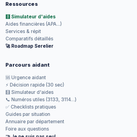
Ressources
🧮 Simulateur d'aides
Aides financières (APA...)
Services & répit
Comparatifs détaillés
🚀 Roadmap Serelier
Parcours aidant
🆘 Urgence aidant
⚡ Décision rapide (30 sec)
🧮 Simulateur d'aides
📞 Numéros utiles (3133, 3114…)
✅ Checklists pratiques
Guides par situation
Annuaire par département
Foire aux questions
🤝 Je ne suis pas seul