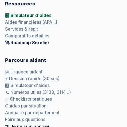
Ressources
🧮 Simulateur d'aides
Aides financières (APA...)
Services & répit
Comparatifs détaillés
🚀 Roadmap Serelier
Parcours aidant
🆘 Urgence aidant
⚡ Décision rapide (30 sec)
🧮 Simulateur d'aides
📞 Numéros utiles (3133, 3114…)
✅ Checklists pratiques
Guides par situation
Annuaire par département
Foire aux questions
🤝 Je ne suis pas seul