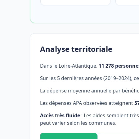
Analyse territoriale
Dans le Loire-Atlantique,
11 278 personne
Sur les 5 dernières années (2019–2024), c
La dépense moyenne annuelle par bénéfici
Les dépenses APA observées atteignent
5
Accès très fluide
: Les aides semblent trè
peut varier selon les communes.