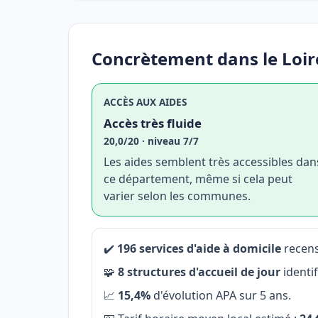
Concrètement dans le Loir
ACCÈS AUX AIDES
Accès très fluide
20,0/20 · niveau 7/7
Les aides semblent très accessibles dan
ce département, même si cela peut
varier selon les communes.
✔️
196 services d'aide à domicile
recens
🧩
8 structures d'accueil de jour
identi
📈
15,4%
d'évolution APA sur 5 ans.