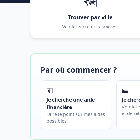
🗺️
Trouver par ville
Voir les structures proches
Par où commencer ?
💶
🛌
Je cherche une aide
Je cher
financière
Voir les
et de rel
Faire le point sur mes aides
possibles