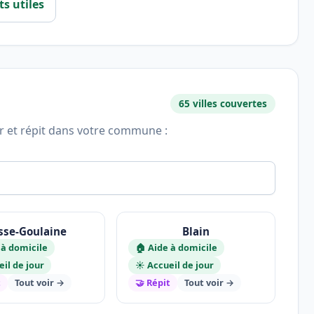
ts utiles
65 villes couvertes
ur et répit dans votre commune :
sse-Goulaine
Blain
 à domicile
🏠 Aide à domicile
eil de jour
☀️ Accueil de jour
t
Tout voir →
🤝 Répit
Tout voir →