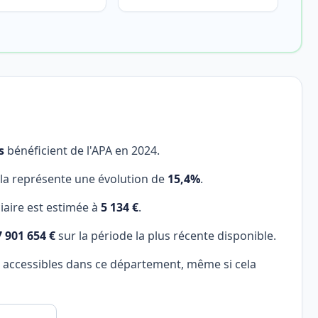
s
bénéficient de l'APA en 2024.
ela représente une évolution de
15,4%
.
aire est estimée à
5 134 €
.
7 901 654 €
sur la période la plus récente disponible.
s accessibles dans ce département, même si cela