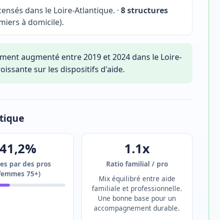
ensés dans le Loire-Atlantique. ·
8 structures
miers à domicile).
ement augmenté entre 2019 et 2024 dans le Loire-
oissante sur les dispositifs d'aide.
ntique
41,2%
1.1x
es par des pros
Ratio familial / pro
femmes 75+)
Mix équilibré entre aide
familiale et professionnelle.
Une bonne base pour un
accompagnement durable.