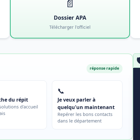
📄
Dossier APA
Télécharger l'officiel

réponse rapide
📞
che du répit
Je veux parler à
 solutions d'accueil
quelqu'un maintenant
ais
Repérer les bons contacts
dans le département