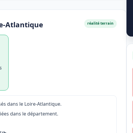
e-Atlantique
réalité terrain
s
és dans le Loire-Atlantique.
fiées dans le département.