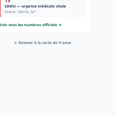
15
SAMU — urgence médicale vitale
Gratuit · 24h/24, 7j/7
Voir tous les numéros officiels →
← Revenir à la carte de France