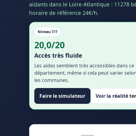
aidants dans le Loire-Atlantique : 11278 bé
horaire de référence 24€/h.
Niveau 7/7
20,0/20
Accès très fluide
Les aides semblent très accessibles dans ce
département, même si cela peut varier selo
les communes.
Faire le simulateur
Voir la réalité te