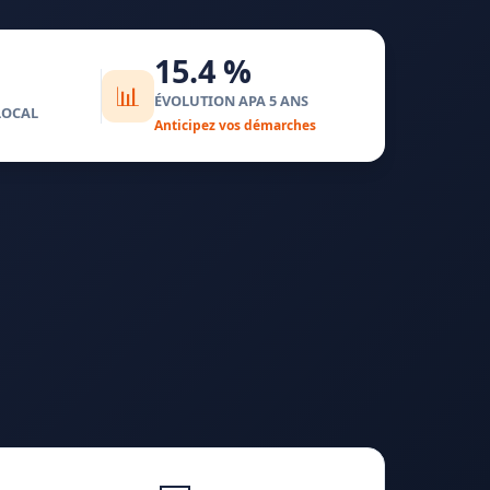
15.4 %
📊
ÉVOLUTION APA 5 ANS
LOCAL
Anticipez vos démarches