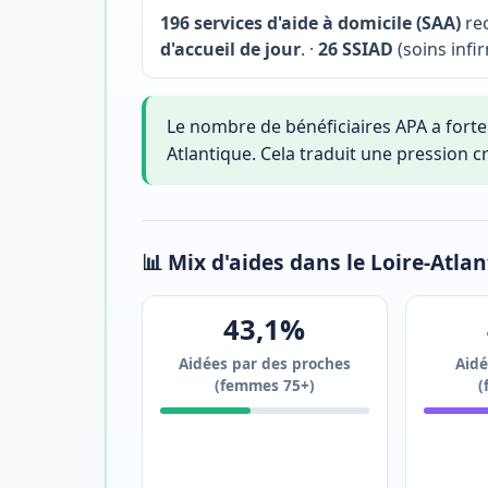
196 services d'aide à domicile (SAA)
rec
d'accueil de jour
. ·
26 SSIAD
(soins infir
Le nombre de bénéficiaires APA a fort
Atlantique. Cela traduit une pression cr
📊 Mix d'aides dans le Loire-Atla
43,1%
Aidées par des proches
Aidé
(femmes 75+)
(