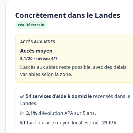
Concrètement dans le Landes
réalité terrain
ACCÈS AUX AIDES
Accès moyen
9,1/20 · niveau 4/7
L'accès aux aides reste possible, avec des délais
variables selon la zone.
✔️
54 services d'aide à domicile
recensés dans le
Landes.
📈
3,1%
d'évolution APA sur 5 ans.
💶 Tarif horaire moyen local estimé :
23 €/h
.