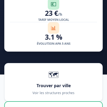
💶
23 €
/h
TARIF MOYEN LOCAL
📊
3.1 %
ÉVOLUTION APA 5 ANS
🗺️
Trouver par ville
Voir les structures proches