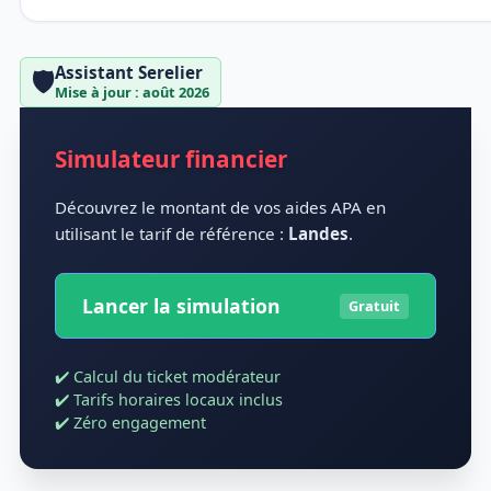
Assistant Serelier
🛡️
Mise à jour : août 2026
Simulateur financier
Découvrez le montant de vos aides APA en
utilisant le tarif de référence :
Landes
.
Lancer la simulation
Gratuit
✔️ Calcul du ticket modérateur
✔️ Tarifs horaires locaux inclus
✔️ Zéro engagement