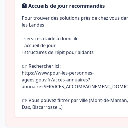
🏥 Accueils de jour recommandés
Pour trouver des solutions près de chez vous da
les Landes :
- services d’aide à domicile
- accueil de jour
- structures de répit pour aidants
👉 Rechercher ici :
https://www.pour-les-personnes-
agees.gouv.fr/acces-annuaires?
annuaire=SERVICES_ACCOMPAGNEMENT_DOMIC
👉 Vous pouvez filtrer par ville (Mont-de-Marsan,
Dax, Biscarrosse…)