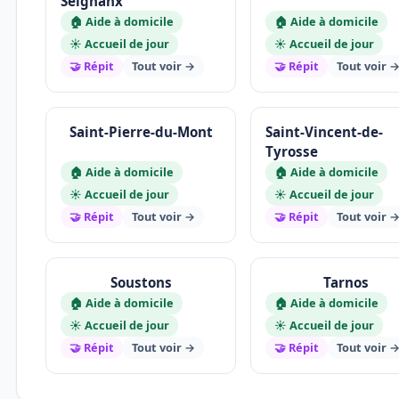
Seignanx
🏠 Aide à domicile
🏠 Aide à domicile
☀️ Accueil de jour
☀️ Accueil de jour
🤝 Répit
Tout voir →
🤝 Répit
Tout voir 
Saint-Pierre-du-Mont
Saint-Vincent-de-
Tyrosse
🏠 Aide à domicile
🏠 Aide à domicile
☀️ Accueil de jour
☀️ Accueil de jour
🤝 Répit
Tout voir →
🤝 Répit
Tout voir 
Soustons
Tarnos
🏠 Aide à domicile
🏠 Aide à domicile
☀️ Accueil de jour
☀️ Accueil de jour
🤝 Répit
Tout voir →
🤝 Répit
Tout voir 