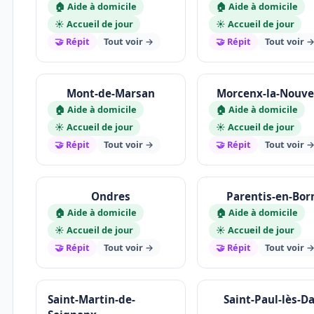
🏠 Aide à domicile
🏠 Aide à domicile
☀️ Accueil de jour
☀️ Accueil de jour
🤝 Répit
Tout voir →
🤝 Répit
Tout voir 
Mont-de-Marsan
Morcenx-la-Nouve
🏠 Aide à domicile
🏠 Aide à domicile
☀️ Accueil de jour
☀️ Accueil de jour
🤝 Répit
Tout voir →
🤝 Répit
Tout voir 
Ondres
Parentis-en-Bor
🏠 Aide à domicile
🏠 Aide à domicile
☀️ Accueil de jour
☀️ Accueil de jour
🤝 Répit
Tout voir →
🤝 Répit
Tout voir 
Saint-Martin-de-
Saint-Paul-lès-D