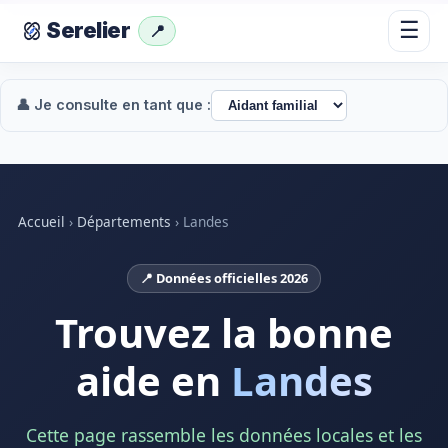
☰
Serelier
📍
👤 Je consulte en tant que :
Accueil
›
Départements
›
Landes
📍 Données officielles 2026
Trouvez la bonne
aide en
Landes
Cette page rassemble les données locales et les