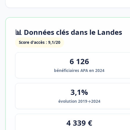
📊 Données clés dans le Landes
Score d'accès : 9,1/20
6 126
bénéficiaires APA en 2024
3,1%
évolution 2019→2024
4 339 €