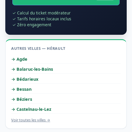
✓ Calcul du ticket modérateur
✓ Tarifs horaires locaux inclus
✓ Zéro engagement
AUTRES VILLES — HÉRAULT
→ Agde
→ Balaruc-les-Bains
→ Bédarieux
→ Bessan
→ Béziers
→ Castelnau-le-Lez
Voir toutes les villes →