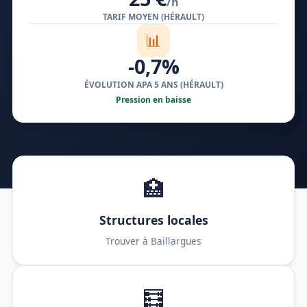
/h
TARIF MOYEN (HÉRAULT)
📊
-0,7%
ÉVOLUTION APA 5 ANS (HÉRAULT)
Pression en baisse
🏥
Structures locales
Trouver à Baillargues
🧮