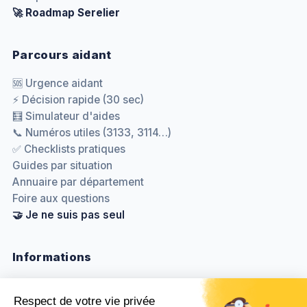
🚀 Roadmap Serelier
Parcours aidant
🆘 Urgence aidant
⚡ Décision rapide (30 sec)
🧮 Simulateur d'aides
📞 Numéros utiles (3133, 3114…)
✅ Checklists pratiques
Guides par situation
Annuaire par département
Foire aux questions
🤝 Je ne suis pas seul
Informations
Nous contacter
Méthodologie & sources