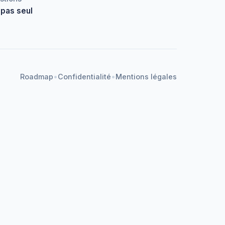
 pas seul
•
•
Roadmap
Confidentialité
Mentions légales