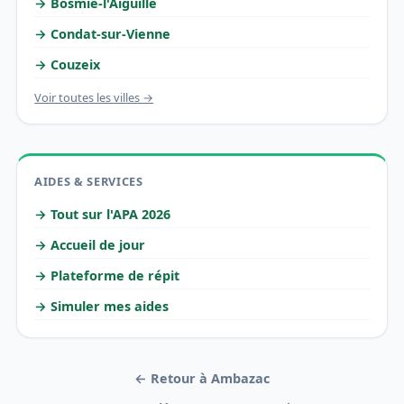
→ Bosmie-l'Aiguille
→ Condat-sur-Vienne
→ Couzeix
Voir toutes les villes →
AIDES & SERVICES
→ Tout sur l'APA 2026
→ Accueil de jour
→ Plateforme de répit
→ Simuler mes aides
← Retour à Ambazac