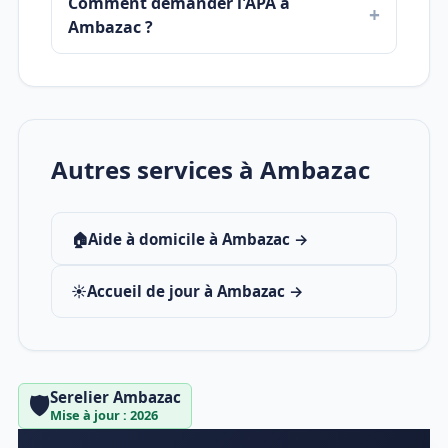
Comment demander l'APA à
Ambazac ?
Autres services à Ambazac
🏠
Aide à domicile à Ambazac →
☀️
Accueil de jour à Ambazac →
Serelier Ambazac
🛡️
Mise à jour : 2026