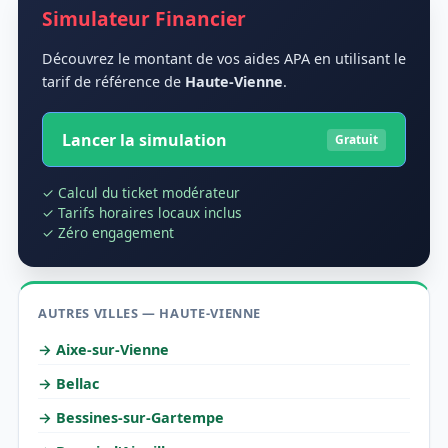
Simulateur Financier
Découvrez le montant de vos aides APA en utilisant le
tarif de référence de
Haute-Vienne
.
Lancer la simulation
Gratuit
✓ Calcul du ticket modérateur
✓ Tarifs horaires locaux inclus
✓ Zéro engagement
AUTRES VILLES — HAUTE-VIENNE
→ Aixe-sur-Vienne
→ Bellac
→ Bessines-sur-Gartempe