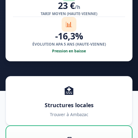
23 €
/h
TARIF MOYEN (HAUTE-VIENNE)
📊
-16,3%
ÉVOLUTION APA 5 ANS (HAUTE-VIENNE)
Pression en baisse
🏥
Structures locales
Trouver à Ambazac