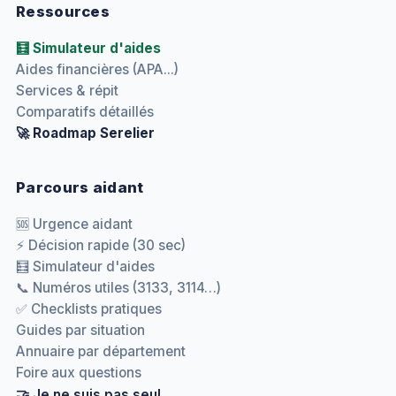
Ressources
🧮 Simulateur d'aides
Aides financières (APA...)
Services & répit
Comparatifs détaillés
🚀 Roadmap Serelier
Parcours aidant
🆘 Urgence aidant
⚡ Décision rapide (30 sec)
🧮 Simulateur d'aides
📞 Numéros utiles (3133, 3114…)
✅ Checklists pratiques
Guides par situation
Annuaire par département
Foire aux questions
🤝 Je ne suis pas seul