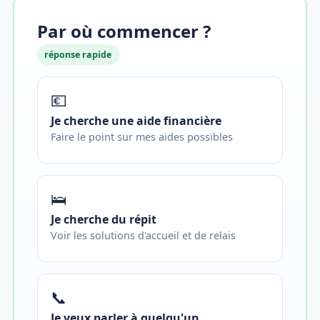
Par où commencer ?
réponse rapide
💶
Je cherche une aide financière
Faire le point sur mes aides possibles
🛌
Je cherche du répit
Voir les solutions d'accueil et de relais
📞
Je veux parler à quelqu'un