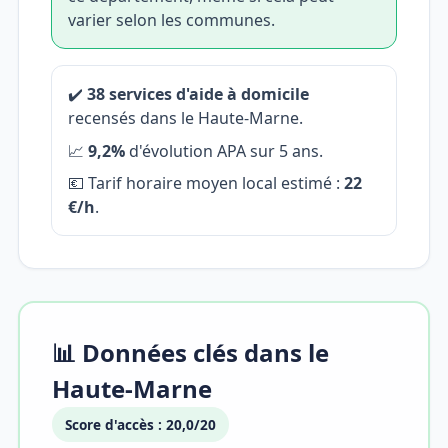
varier selon les communes.
✔️
38 services d'aide à domicile
recensés dans le Haute-Marne.
📈
9,2%
d'évolution APA sur 5 ans.
💶 Tarif horaire moyen local estimé :
22
€/h
.
📊 Données clés dans le
Haute-Marne
Score d'accès : 20,0/20