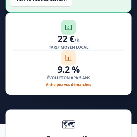
💶
22 €
/h
TARIF MOYEN LOCAL
📊
9.2 %
ÉVOLUTION APA 5 ANS
Anticipez vos démarches
🗺️