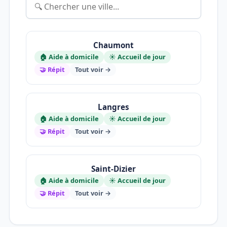
Chaumont
🏠 Aide à domicile
☀️ Accueil de jour
🤝 Répit
Tout voir →
Langres
🏠 Aide à domicile
☀️ Accueil de jour
🤝 Répit
Tout voir →
Saint-Dizier
🏠 Aide à domicile
☀️ Accueil de jour
🤝 Répit
Tout voir →