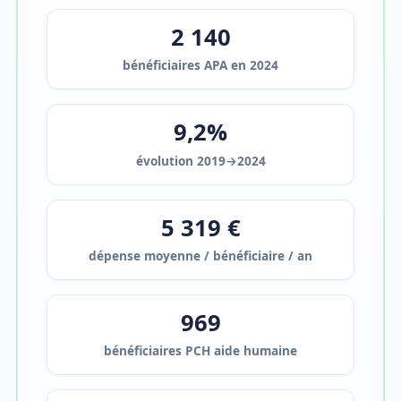
2 140
bénéficiaires APA en 2024
9,2%
évolution 2019→2024
5 319 €
dépense moyenne / bénéficiaire / an
969
bénéficiaires PCH aide humaine