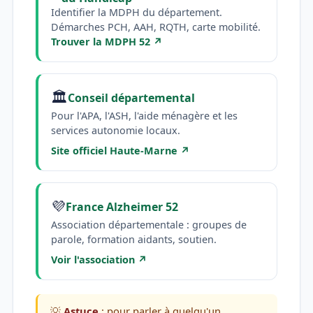
Identifier la MDPH du département.
Démarches PCH, AAH, RQTH, carte mobilité.
Trouver la MDPH 52 ↗
🏛️
Conseil départemental
Pour l'APA, l'ASH, l'aide ménagère et les
services autonomie locaux.
Site officiel Haute-Marne ↗
💜
France Alzheimer 52
Association départementale : groupes de
parole, formation aidants, soutien.
Voir l'association ↗
💡
Astuce
: pour parler à quelqu'un