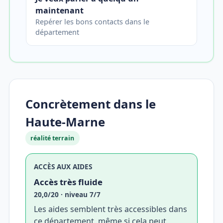
maintenant
Repérer les bons contacts dans le
département
Concrètement dans le
Haute-Marne
réalité terrain
ACCÈS AUX AIDES
Accès très fluide
20,0/20 · niveau 7/7
Les aides semblent très accessibles dans
ce département, même si cela peut