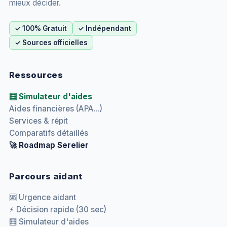
mieux décider.
✓ 100% Gratuit
✓ Indépendant
✓ Sources officielles
Ressources
🧮 Simulateur d'aides
Aides financières (APA...)
Services & répit
Comparatifs détaillés
🚀 Roadmap Serelier
Parcours aidant
🆘 Urgence aidant
⚡ Décision rapide (30 sec)
🧮 Simulateur d'aides