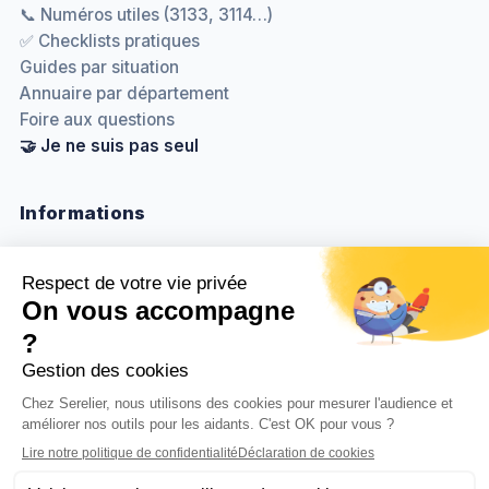
📞 Numéros utiles (3133, 3114…)
✅ Checklists pratiques
Guides par situation
Annuaire par département
Foire aux questions
🤝 Je ne suis pas seul
Informations
Nous contacter
Méthodologie & sources
Politique de confidentialité
Mentions légales
Gestion des cookies
BenjaminDuplaa.com ↗