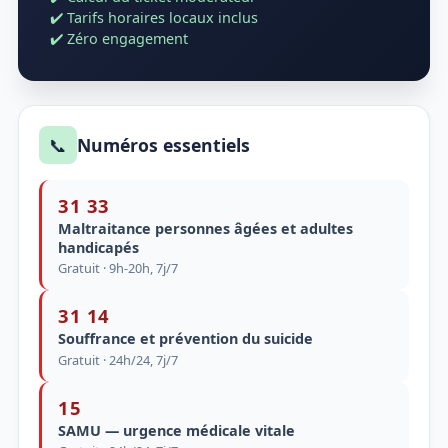
✔️ Tarifs horaires locaux inclus
✔️ Zéro engagement
📞
Numéros essentiels
31 33
Maltraitance personnes âgées et adultes
handicapés
Gratuit · 9h-20h, 7j/7
31 14
Souffrance et prévention du suicide
Gratuit · 24h/24, 7j/7
15
SAMU — urgence médicale vitale