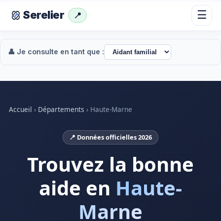
☰
Serelier
📍
👤 Je consulte en tant que :
Accueil
›
Départements
›
Haute-Marne
📍 Données officielles 2026
Trouvez la bonne
aide en
Haute-
Marne