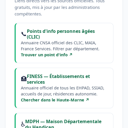
Liens directs vers les sources officielles. Tous
gratuits, mis à jour par les administrations
compétentes.
Points d'info personnes âgées
📞
(CLIC)
Annuaire CNSA officiel des CLIC, MAIA,
France Services. Filtrer par département.
Trouver un point d'info ↗
FINESS — Établissements et
🏥
services
Annuaire officiel de tous les EHPAD, SSIAD,
accueils de jour, résidences autonomie.
Chercher dans le Haute-Marne ↗
MDPH — Maison Départementale
♿
du Handicap