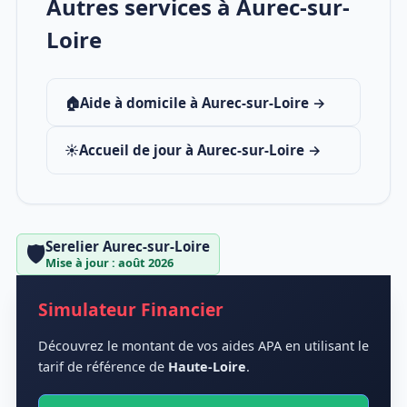
Autres services à Aurec-sur-
Loire
🏠
Aide à domicile à Aurec-sur-Loire →
☀️
Accueil de jour à Aurec-sur-Loire →
Serelier Aurec-sur-Loire
🛡️
Mise à jour : août 2026
Simulateur Financier
Découvrez le montant de vos aides APA en utilisant le
tarif de référence de
Haute-Loire
.