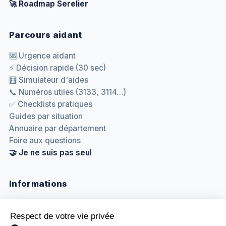
🚀 Roadmap Serelier
Parcours aidant
🆘 Urgence aidant
⚡ Décision rapide (30 sec)
🧮 Simulateur d'aides
📞 Numéros utiles (3133, 3114…)
✅ Checklists pratiques
Guides par situation
Annuaire par département
Foire aux questions
🤝 Je ne suis pas seul
Informations
Nous contacter
Méthodologie & sources